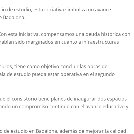
o de estudio, esta iniciativa simboliza un avance
de Badalona.
 “Con esta iniciativa, compensamos una deuda histórica con
ue habían sido marginados en cuanto a infraestructuras
euros, tiene como objetivo concluir las obras de
ala de estudio pueda estar operativa en el segundo
que el consistorio tiene planes de inaugurar dos espacios
pando un compromiso continuo con el avance educativo y
o de estudio en Badalona, además de mejorar la calidad