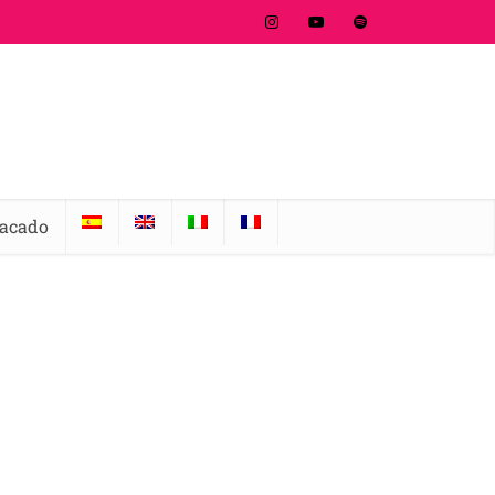
tacado