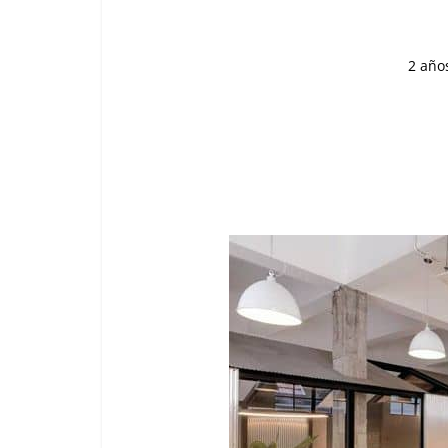
2 año