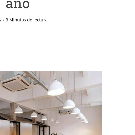
año
s
3 Minutos de lectura