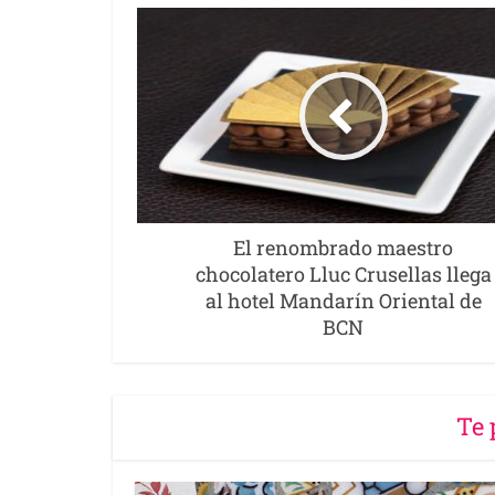
El renombrado maestro
chocolatero Lluc Crusellas llega
al hotel Mandarín Oriental de
BCN
Te 