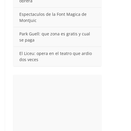
obrera
Espectaculos de la Font Magica de
Montjuic
Park Guell: que zona es gratis y cual
se paga
El Liceu: opera en el teatro que ardio
dos veces