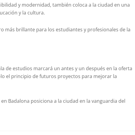
sibilidad y modernidad, también coloca a la ciudad en una
cación y la cultura.
ro más brillante para los estudiantes y profesionales de la
ala de estudios marcará un antes y un después en la oferta
olo el principio de futuros proyectos para mejorar la
 en Badalona posiciona a la ciudad en la vanguardia del