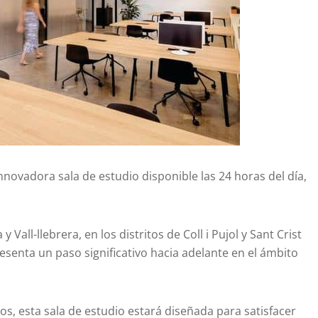
novadora sala de estudio disponible las 24 horas del día,
y Vall-llebrera, en los distritos de Coll i Pujol y Sant Crist
senta un paso significativo hacia adelante en el ámbito
, esta sala de estudio estará diseñada para satisfacer