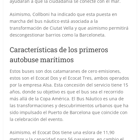
ayudarán a que la ciudadanía se conecte con el mar.
Asimismo, Collboni ha indicado que esta puesta en
marcha del bus náutico está asociada a la
transformación de Ciutat Vella y que asimismo permitirá
descongestionar barrios como la Barceloneta.
Características de los primeros
autobuse marítimos
Estos buses son dos catamaranes de cero emisiones,
estos son el Ecocat Dos y el Ecocat Tres, ambos operados
por la empresa Alsa. Esta concesión del servicio tiene 15
años, donde su objetivo es que el bus sea el recorrido
más allá de la Copa América. El Bus Náutico es una de
las transformaciones y descubrimientos urbanos que ha
sido impulsado el Puerto de Barcelona que coincide con
la celebración del evento.
Asimismo, el Ecocat Dos tiene una eslora de 11,90
metros y la capacidad para 56 pasajeros, en cambio el