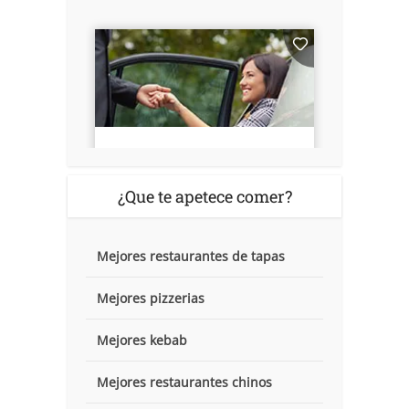
¿Que te apetece comer?
Mejores restaurantes de tapas
Mejores pizzerias
Mejores kebab
Mejores restaurantes chinos