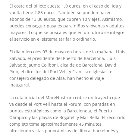
El coste del billete cuesta 1,9 euros, en el caso del ida y
vuelta tiene 2,85 euros. También se pueden hacer
abonos de 13,30 euros, que cubren 10 viajes. Asimismo,
puedes conseguir pasajes para niños y jóvenes y adultos
mayores. Lo que se busca es que en un futuro se integre
el servicio en el sistema tarifario ordinario.
El día miércoles 03 de mayo en horas de la mañana, Lluís
Salvado, el presidente del Puerto de Barcelona, Lluís
Salvadó; Jaume Collboni, alcalde de Barcelona; David
Pino, el director del Port Vell, y Francisco Iglesias, el
consejero delegado de Alsa, han hecho el viaje
inaugural.
La ruta inicial del MareNostrum cubre un trayecto que
va desde el Port Vell hasta el Fórum, con paradas en
puntos estratégicos como la Barceloneta, el Puerto
Olímpico y las playas de Bogatell y Mar Bella. El recorrido
completo toma aproximadamente 45 minutos,
ofreciendo vistas panorámicas del litoral barcelonés y