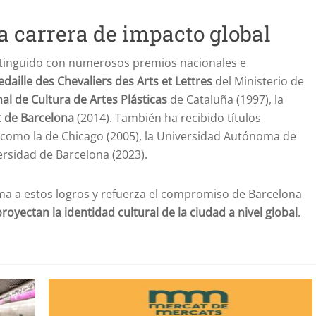
 carrera de impacto global
distinguido con numerosos premios nacionales e
daille des Chevaliers des Arts et Lettres
del Ministerio de
l de Cultura de Artes Plásticas
de Cataluña (1997), la
t de Barcelona
(2014). También ha recibido títulos
, como la de Chicago (2005), la Universidad Autónoma de
ersidad de Barcelona (2023).
uma a estos logros y refuerza el compromiso de Barcelona
proyectan la identidad cultural de la ciudad a nivel global
.