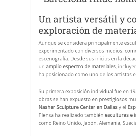
Un artista versátil y 
exploración de materi
Aunque se considera principalmente escul
experimentado con diversos medios, como el
escenografía. Desde sus inicios en la déca
un
amplio espectro de materiales
, incluye
ha posicionado como uno de los artistas e
Su primera exposición individual fue en 1
obras se han expuesto en prestigiosos m
Nasher Sculpture Center en Dallas
y el
Esp
Plensa ha realizado también
esculturas e 
como Reino Unido, Japón, Alemania, Suecia