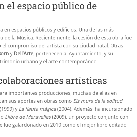
 el espacio público de
 en espacios públicos y edificios. Una de las más
lau de la Música. Recientemente, la cesión de esta obra fue
el compromiso del artista con su ciudad natal. Otras
Born
y
Dell’Arte
, pertenecen al Ayuntamiento, y su
patrimonio urbano y el arte contemporáneo.
colaboraciones artísticas
ara importantes producciones, muchas de ellas en
acan sus aportes en obras como
Els murs de la solitud
(1999) y
La flauta mágica
(2004). Además, ha incursionado
mo
Llibre de Meravelles
(2009), un proyecto conjunto con
ue fue galardonado en 2010 como el mejor libro editado