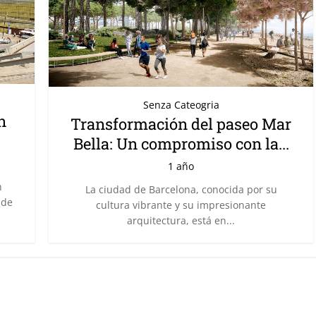
Senza Cateogria
n
Transformación del paseo Mar
Bella: Un compromiso con la...
1 año
n
La ciudad de Barcelona, conocida por su
 de
cultura vibrante y su impresionante
arquitectura, está en...