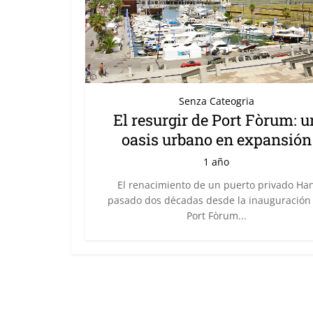
Senza Cateogria
El resurgir de Port Fòrum: u
oasis urbano en expansión
1 año
El renacimiento de un puerto privado Ha
pasado dos décadas desde la inauguración
Port Fòrum...