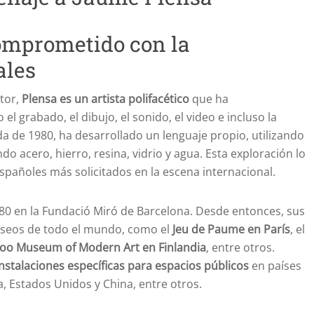
comprometido con la
ales
tor,
Plensa es un artista polifacético
que ha
 grabado, el dibujo, el sonido, el video e incluso la
da de 1980, ha desarrollado un lenguaje propio, utilizando
ndo acero, hierro, resina, vidrio y agua. Esta exploración lo
spañoles más solicitados en la escena internacional.
980 en la Fundació Miró de Barcelona. Desde entonces, sus
useos de todo el mundo, como el
Jeu de Paume en París
, el
oo Museum of Modern Art en Finlandia
, entre otros.
instalaciones específicas para espacios públicos
en países
, Estados Unidos y China, entre otros.