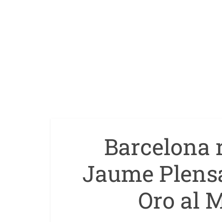
Barcelona 
Jaume Plensa
Oro al M