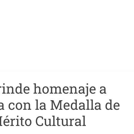
rinde homenaje a
 con la Medalla de
érito Cultural