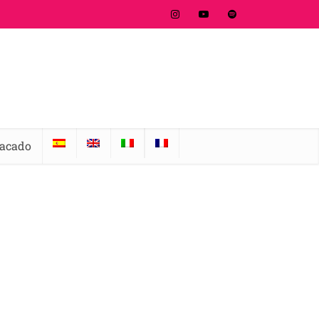
tacado