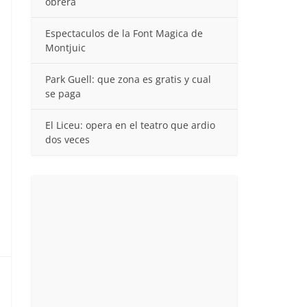
obrera
Espectaculos de la Font Magica de
Montjuic
Park Guell: que zona es gratis y cual
se paga
El Liceu: opera en el teatro que ardio
dos veces