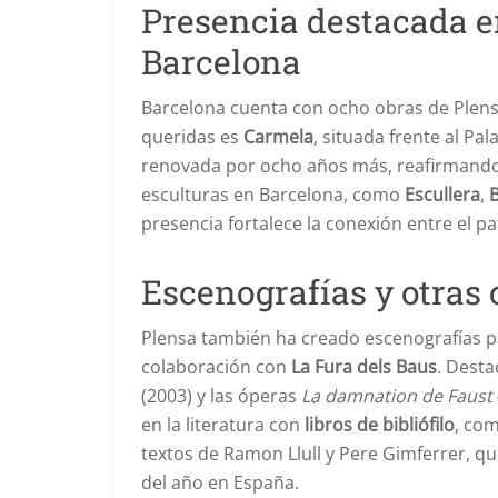
Presencia destacada en
Barcelona
Barcelona cuenta con ocho obras de Plensa
queridas es
Carmela
, situada frente al Pa
renovada por ocho años más, reafirmando 
esculturas en Barcelona, como
Escullera
,
presencia fortalece la conexión entre el 
Escenografías y otras 
Plensa también ha creado escenografías p
colaboración con
La Fura dels Baus
. Dest
(2003) y las óperas
La damnation de Faust
en la literatura con
libros de bibliófilo
, co
textos de Ramon Llull y Pere Gimferrer, q
del año en España.