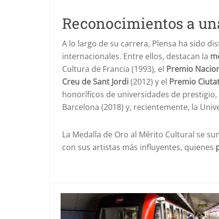
Reconocimientos a una
A lo largo de su carrera, Plensa ha sido 
internacionales. Entre ellos, destacan la
me
Cultura de Francia (1993), el
Premio Naciona
Creu de Sant Jordi
(2012) y el
Premio Ciuta
honoríficos de universidades de prestigio
Barcelona (2018) y, recientemente, la Univ
La Medalla de Oro al Mérito Cultural se s
con sus artistas más influyentes, quienes