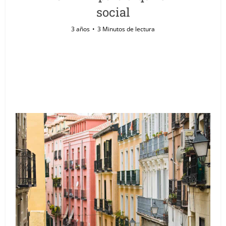
social
3 años
3 Minutos de lectura