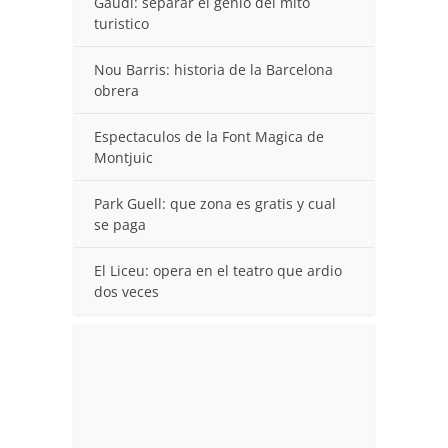
Gaudi: separar el genio del mito
turistico
Nou Barris: historia de la Barcelona
obrera
Espectaculos de la Font Magica de
Montjuic
Park Guell: que zona es gratis y cual
se paga
El Liceu: opera en el teatro que ardio
dos veces