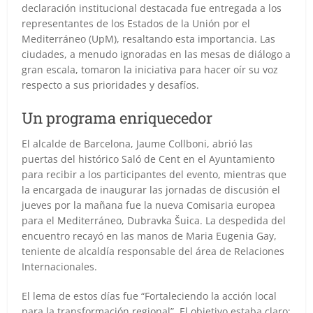
declaración institucional destacada fue entregada a los
representantes de los Estados de la Unión por el
Mediterráneo (UpM), resaltando esta importancia. Las
ciudades, a menudo ignoradas en las mesas de diálogo a
gran escala, tomaron la iniciativa para hacer oír su voz
respecto a sus prioridades y desafíos.
Un programa enriquecedor
El alcalde de Barcelona, Jaume Collboni, abrió las
puertas del histórico Saló de Cent en el Ayuntamiento
para recibir a los participantes del evento, mientras que
la encargada de inaugurar las jornadas de discusión el
jueves por la mañana fue la nueva Comisaria europea
para el Mediterráneo, Dubravka Šuica. La despedida del
encuentro recayó en las manos de Maria Eugenia Gay,
teniente de alcaldía responsable del área de Relaciones
Internacionales.
El lema de estos días fue “Fortaleciendo la acción local
para la transformación regional”. El objetivo estaba claro: