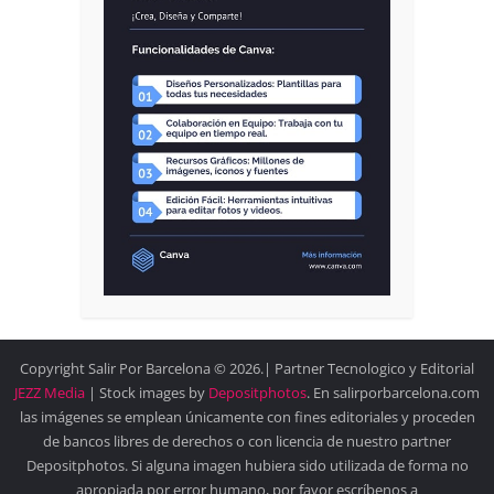
Copyright Salir Por Barcelona © 2026.| Partner Tecnologico y Editorial
JEZZ Media
| Stock images by
Depositphotos
. En salirporbarcelona.com
las imágenes se emplean únicamente con fines editoriales y proceden
de bancos libres de derechos o con licencia de nuestro partner
Depositphotos. Si alguna imagen hubiera sido utilizada de forma no
apropiada por error humano, por favor escríbenos a