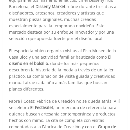
equipamientos más emblemáticos. En el Disseny Hub
Barcelona, el
Disseny Market
reúne durante tres días a
diseñadores, artesanos, creadores y artistas que
muestran piezas originales, muchas creadas
especialmente para la temporada navideña. Este
mercado destaca por su enfoque innovador y por una
selección que apuesta fuerte por el diseño local.
El espacio también organiza visitas al Piso-Museo de la
Casa Bloc y una actividad familiar bautizada como
El
diseño en el bolsillo
, donde los más pequeños
descubren la historia de la moda a través de un taller
práctico. La combinación de visita guiada y creatividad
manual atrae cada año a más familias que buscan
planes diferentes.
Fabra i Coats: Fábrica de Creación no se queda atrás. Allí
se celebra
El Festivalet
, un mercado de referencia para
quienes buscan artesanía contemporánea y productos
hechos con mimo. La cita se completa con visitas
comentadas a la Fábrica de Creación y con el
Grupo de