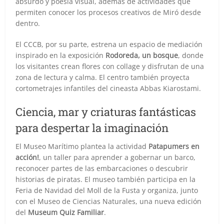
absurdo y poesía visual, además de actividades que
permiten conocer los procesos creativos de Miró desde
dentro.
El CCCB, por su parte, estrena un espacio de mediación
inspirado en la exposición
Rodoreda, un bosque
, donde
los visitantes crean flores con collage y disfrutan de una
zona de lectura y calma. El centro también proyecta
cortometrajes infantiles del cineasta Abbas Kiarostami.
Ciencia, mar y criaturas fantásticas
para despertar la imaginación
El Museo Marítimo plantea la actividad
Patapumers en
acción!
, un taller para aprender a gobernar un barco,
reconocer partes de las embarcaciones o descubrir
historias de piratas. El museo también participa en la
Feria de Navidad del Moll de la Fusta y organiza, junto
con el Museo de Ciencias Naturales, una nueva edición
del
Museum Quiz Familiar
.