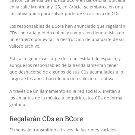
La icónica tienda de música BCore en Barcelona, ubicada
en la calle Montmany, 25, en Gràcia, se embarca en una
iniciativa única para salvar parte de su archivo de CDs.
Los responsables de BCore han anunciado que regalarán
CDs con cada pedido online y compra en tienda física en
un esfuerzo por evitar la destrucción de una parte de su
valioso archivo.
Este acto generoso surge de la necesidad de espacio, y
aunque los responsables de la tienda lamentan tener
que deshacerse de algunos de sus CDs acumulados a lo
largo de los años, han ideado una solución creativa.
A través de un llamamiento en la red social X, invitan a
los amantes de la música a adquirir estos CDs de forma
gratuita.
Regalarán CDs en BCore
El mensaje transmitido a través de las redes sociales