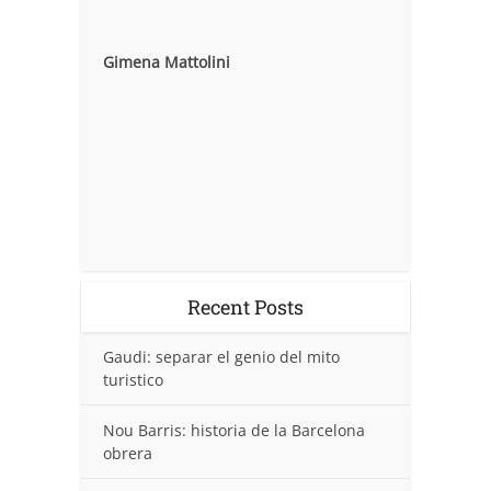
Gimena Mattolini
Recent Posts
Gaudi: separar el genio del mito
turistico
Nou Barris: historia de la Barcelona
obrera