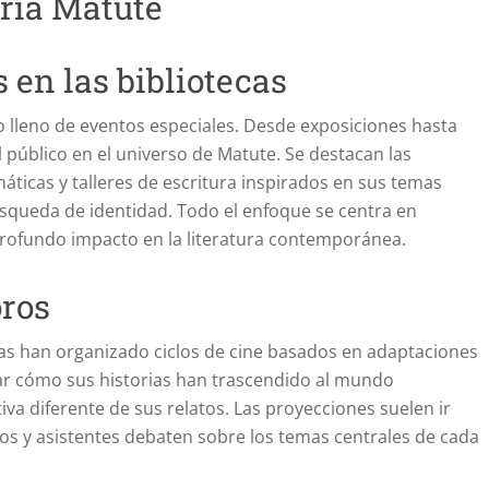
 en las bibliotecas
o lleno de eventos especiales. Desde exposiciones hasta
al público en el universo de Matute. Se destacan las
ticas y talleres de escritura inspirados en sus temas
 búsqueda de identidad. Todo el enfoque se centra en
 profundo impacto en la literatura contemporánea.
oros
ecas han organizado ciclos de cine basados en adaptaciones
rar cómo sus historias han trascendido al mundo
va diferente de sus relatos. Las proyecciones suelen ir
s y asistentes debaten sobre los temas centrales de cada