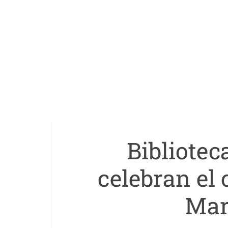
Bibliotec
celebran el
Mar