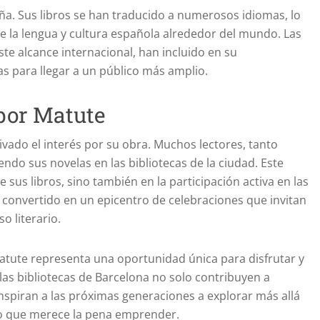
aña. Sus libros se han traducido a numerosos idiomas, lo
 la lengua y cultura española alrededor del mundo. Las
ste alcance internacional, han incluido en su
s para llegar a un público más amplio.
 por Matute
vado el interés por su obra. Muchos lectores, tanto
do sus novelas en las bibliotecas de la ciudad. Este
 sus libros, sino también en la participación activa en las
convertido en un epicentro de celebraciones que invitan
o literario.
Matute representa una oportunidad única para disfrutar y
las bibliotecas de Barcelona no solo contribuyen a
spiran a las próximas generaciones a explorar más allá
ario que merece la pena emprender.