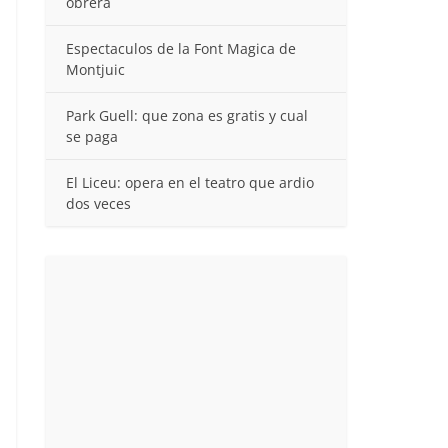
obrera
Espectaculos de la Font Magica de
Montjuic
Park Guell: que zona es gratis y cual
se paga
El Liceu: opera en el teatro que ardio
dos veces