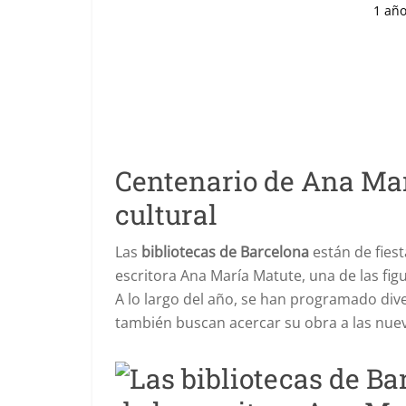
1 añ
Centenario de Ana Mar
cultural
Las
bibliotecas de Barcelona
están de fies
escritora Ana María Matute, una de las figu
A lo largo del año, se han programado div
también buscan acercar su obra a las nue