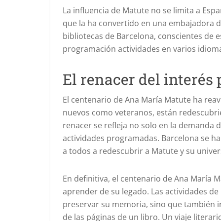
La influencia de Matute no se limita a Esp
que la ha convertido en una embajadora de
bibliotecas de Barcelona, conscientes de e
programación actividades en varios idioma
El renacer del interés
El centenario de Ana María Matute ha reavi
nuevos como veteranos, están redescubrien
renacer se refleja no solo en la demanda de
actividades programadas. Barcelona se ha 
a todos a redescubrir a Matute y su univers
En definitiva, el centenario de Ana María 
aprender de su legado. Las actividades de 
preservar su memoria, sino que también in
de las páginas de un libro. Un viaje liter