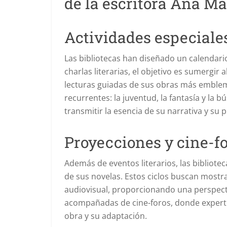
Actividades especiales
Las bibliotecas han diseñado un calendari
charlas literarias, el objetivo es sumergir 
lecturas guiadas de sus obras más emblemá
recurrentes: la juventud, la fantasía y la
transmitir la esencia de su narrativa y su
Proyecciones y cine-f
Además de eventos literarios, las bibliot
de sus novelas. Estos ciclos buscan most
audiovisual, proporcionando una perspecti
acompañadas de cine-foros, donde experto
obra y su adaptación.