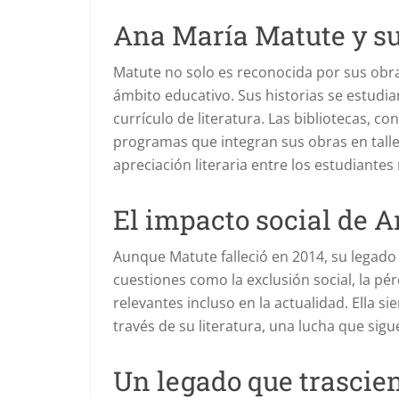
Ana María Matute y su
Matute no solo es reconocida por sus obras
ámbito educativo. Sus historias se estud
currículo de literatura. Las bibliotecas, 
programas que integran sus obras en taller
apreciación literaria entre los estudiantes
El impacto social de 
Aunque Matute falleció en 2014, su legad
cuestiones como la exclusión social, la pérd
relevantes incluso en la actualidad. Ella s
través de su literatura, una lucha que sigu
Un legado que trascie