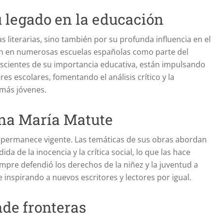
 legado en la educación
 literarias, sino también por su profunda influencia en el
ian en numerosas escuelas españolas como parte del
conscientes de su importancia educativa, están impulsando
es escolares, fomentando el análisis crítico y la
 más jóvenes.
Ana María Matute
o permanece vigente. Las temáticas de sus obras abordan
ida de la inocencia y la crítica social, lo que las hace
iempre defendió los derechos de la niñez y la juventud a
e inspirando a nuevos escritores y lectores por igual.
nde fronteras