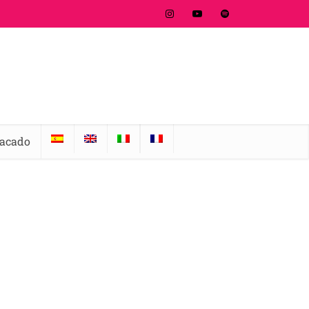
tacado