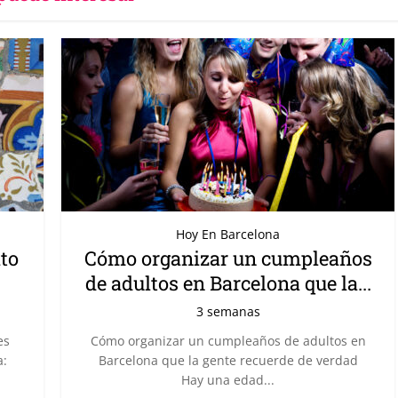
Hoy En Barcelona
ito
Cómo organizar un cumpleaños
de adultos en Barcelona que la...
3 semanas
es
Cómo organizar un cumpleaños de adultos en
a:
Barcelona que la gente recuerde de verdad
Hay una edad...