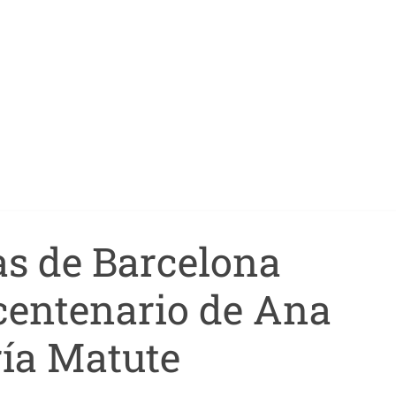
as de Barcelona
 centenario de Ana
ía Matute