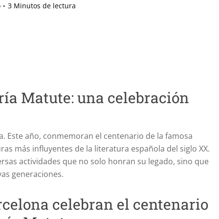
o
3 Minutos de lectura
ía Matute: una celebración
ta. Este año, conmemoran el centenario de la famosa
ras más influyentes de la literatura española del siglo XX.
ersas actividades que no solo honran su legado, sino que
vas generaciones.