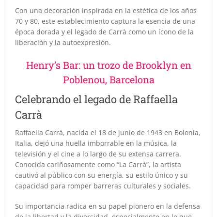
Con una decoración inspirada en la estética de los años
70 y 80, este establecimiento captura la esencia de una
época dorada y el legado de Carrà como un ícono de la
liberación y la autoexpresión.
Henry’s Bar: un trozo de Brooklyn en
Poblenou, Barcelona
Celebrando el legado de Raffaella
Carrà
Raffaella Carrà, nacida el 18 de junio de 1943 en Bolonia,
Italia, dejó una huella imborrable en la música, la
televisión y el cine a lo largo de su extensa carrera.
Conocida cariñosamente como “La Carrà”, la artista
cautivó al público con su energía, su estilo único y su
capacidad para romper barreras culturales y sociales.
Su importancia radica en su papel pionero en la defensa
de la libertad y la diversidad, especialmente en lo que