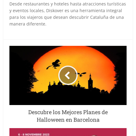
Desde restaurantes y hoteles hasta atracciones turísticas
y eventos locales, Diskover es una herramienta integral
para los viajeros que desean descubrir Cataluña de una
manera diferente.
Descubre los Mejores Planes de
Halloween en Barcelona