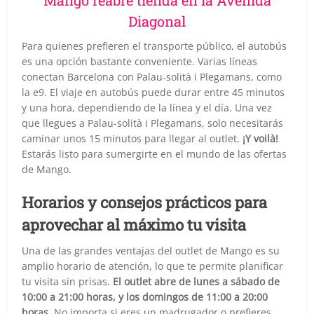
Diagonal
Para quienes prefieren el transporte público, el autobús
es una opción bastante conveniente. Varias líneas
conectan Barcelona con Palau-solità i Plegamans, como
la e9. El viaje en autobús puede durar entre 45 minutos
y una hora, dependiendo de la línea y el día. Una vez
que llegues a Palau-solità i Plegamans, solo necesitarás
caminar unos 15 minutos para llegar al outlet.
¡Y voilà!
Estarás listo para sumergirte en el mundo de las ofertas
de Mango.
Horarios y consejos prácticos para
aprovechar al máximo tu visita
Una de las grandes ventajas del outlet de Mango es su
amplio horario de atención, lo que te permite planificar
tu visita sin prisas.
El outlet abre de lunes a sábado de
10:00 a 21:00 horas, y los domingos de 11:00 a 20:00
horas.
No importa si eres un madrugador o prefieres