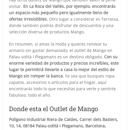
visitar.
En La Roca del Vallés, por ejemplo, encontrarás
un espacio más pequeño pero igualmente lleno de
ofertas irresistibles.
Otro lugar a considerar es Terrassa,
donde también podrás disfrutar de descuentos y una
selección diversa de productos Mango.
En resumen, si amas la moda y quieres renovar tu
armario sin gastar demasiado, el outlet de Mango en
Palau-solità i Plegamans es un destino obligado.
Con su
enorme variedad de productos y precios increíbles, este
lugar te permitirá llevarte a casa lo mejor del estilo de
Mango sin romper la banca.
Ya sea que busques ropa,
zapatos, accesorios o artículos para el hogar, aquí
encontrarás todo lo que necesitas para verte y sentirte
fabuloso, todo el año.
Donde esta el Outlet de Mango
Polígono Industrial Riera de Caldes, Carrer dels Basters,
10, 14, 08184 Palau-solità i Plegamans, Barcelona,