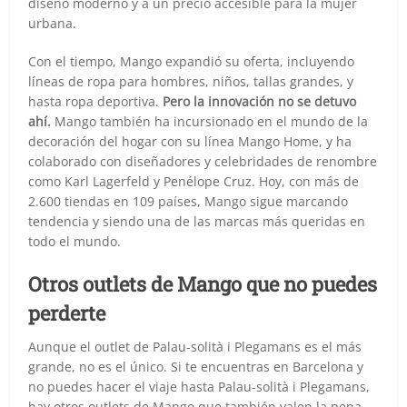
diseño moderno y a un precio accesible para la mujer
urbana.
Con el tiempo, Mango expandió su oferta, incluyendo
líneas de ropa para hombres, niños, tallas grandes, y
hasta ropa deportiva.
Pero la innovación no se detuvo
ahí.
Mango también ha incursionado en el mundo de la
decoración del hogar con su línea Mango Home, y ha
colaborado con diseñadores y celebridades de renombre
como Karl Lagerfeld y Penélope Cruz. Hoy, con más de
2.600 tiendas en 109 países, Mango sigue marcando
tendencia y siendo una de las marcas más queridas en
todo el mundo.
Otros outlets de Mango que no puedes
perderte
Aunque el outlet de Palau-solità i Plegamans es el más
grande, no es el único. Si te encuentras en Barcelona y
no puedes hacer el viaje hasta Palau-solità i Plegamans,
hay otros outlets de Mango que también valen la pena