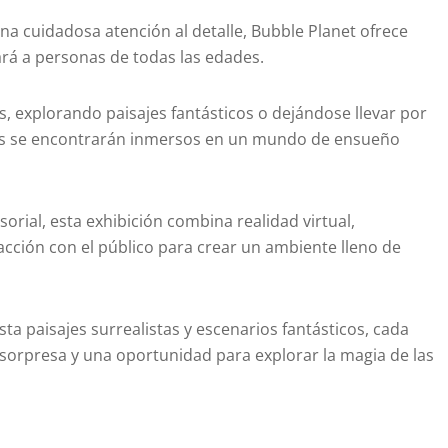
una cuidadosa atención al detalle, Bubble Planet ofrece
ará a personas de todas las edades.
, explorando paisajes fantásticos o dejándose llevar por
tantes se encontrarán inmersos en un mundo de ensueño
rial, esta exhibición combina realidad virtual,
acción con el público para crear un ambiente lleno de
a paisajes surrealistas y escenarios fantásticos, cada
sorpresa y una oportunidad para explorar la magia de las