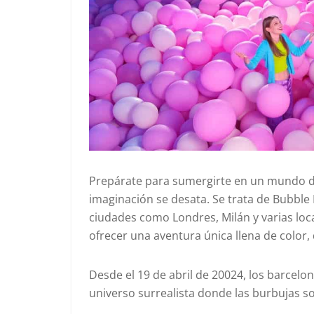
Prepárate para sumergirte en un mundo de
imaginación se desata. Se trata de Bubble 
ciudades como Londres, Milán y varias loc
ofrecer una aventura única llena de color, 
Desde el 19 de abril de 20024, los barcel
universo surrealista donde las burbujas so