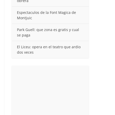
obrera
Espectaculos de la Font Magica de
Montjuic
Park Guell: que zona es gratis y cual
se paga
El Liceu: opera en el teatro que ardio
dos veces