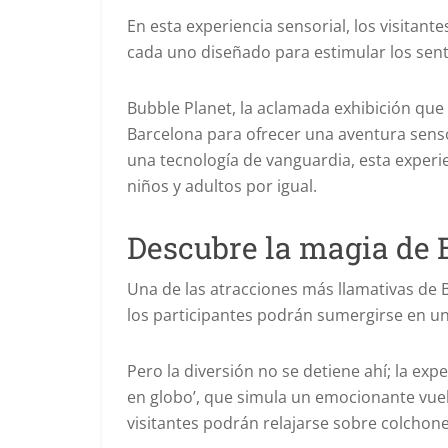
En esta experiencia sensorial, los visitan
cada uno diseñado para estimular los senti
Bubble Planet, la aclamada exhibición que
Barcelona para ofrecer una aventura sensor
una tecnología de vanguardia, esta experi
niños y adultos por igual.
Descubre la magia de 
Una de las atracciones más llamativas de 
los participantes podrán sumergirse en un
Pero la diversión no se detiene ahí; la ex
en globo’, que simula un emocionante vuelo
visitantes podrán relajarse sobre colchon