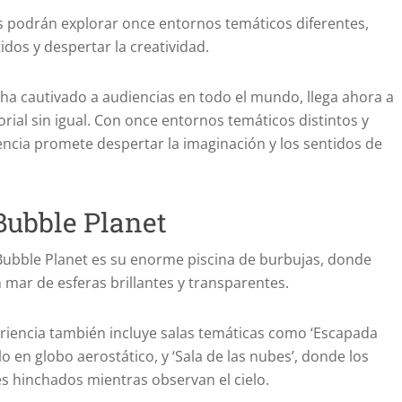
tes podrán explorar once entornos temáticos diferentes,
dos y despertar la creatividad.
 ha cautivado a audiencias en todo el mundo, llega ahora a
ial sin igual. Con once entornos temáticos distintos y
encia promete despertar la imaginación y los sentidos de
Bubble Planet
Bubble Planet es su enorme piscina de burbujas, donde
 mar de esferas brillantes y transparentes.
periencia también incluye salas temáticas como ‘Escapada
 en globo aerostático, y ‘Sala de las nubes’, donde los
es hinchados mientras observan el cielo.