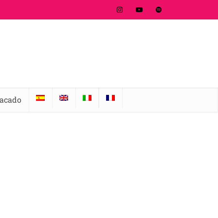
tacado