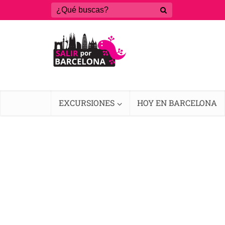
EXCURSIONES
HOY EN BARCELONA