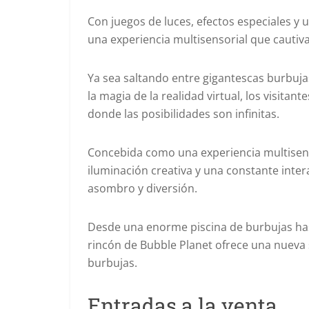
Con juegos de luces, efectos especiales y 
una experiencia multisensorial que cautiv
Ya sea saltando entre gigantescas burbujas
la magia de la realidad virtual, los visi
donde las posibilidades son infinitas.
Concebida como una experiencia multisenso
iluminación creativa y una constante inter
asombro y diversión.
Desde una enorme piscina de burbujas hast
rincón de Bubble Planet ofrece una nueva 
burbujas.
Entradas a la venta