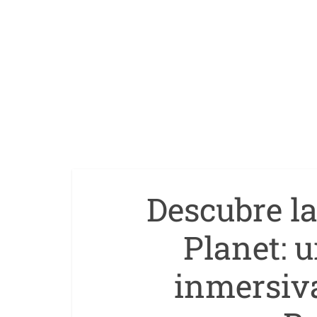
Descubre l
Planet: 
inmersiv