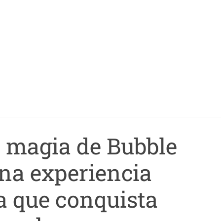
a magia de Bubble
una experiencia
a que conquista