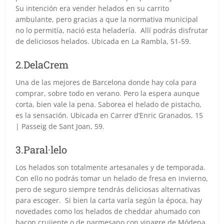
Su intención era vender helados en su carrito
ambulante, pero gracias a que la normativa municipal
no lo permitía, nació esta heladería. Allí podrás disfrutar
de deliciosos helados. Ubicada en La Rambla, 51-59.
2.DelaCrem
Una de las mejores de Barcelona donde hay cola para
comprar, sobre todo en verano. Pero la espera aunque
corta, bien vale la pena. Saborea el helado de pistacho,
es la sensación. Ubicada en Carrer d’Enric Granados, 15
| Passeig de Sant Joan, 59.
3.Paral·lelo
Los helados son totalmente artesanales y de temporada.
Con ello no podrás tomar un helado de fresa en invierno,
pero de seguro siempre tendrás deliciosas alternativas
para escoger. Si bien la carta varía según la época, hay
novedades como los helados de cheddar ahumado con
bacon crujiente o de parmesano con vinagre de Módena,