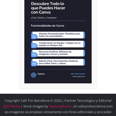
Copyright Salir Por Barcelona © 2026.| Partner Tecnologico y Editorial
JEZZ Media
| Stock images by
Depositphotos
. En salirporbarcelona.com
las imágenes se emplean únicamente con fines editoriales y proceden