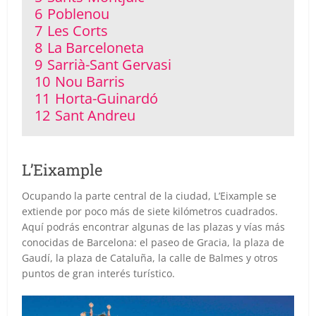
6
Poblenou
7
Les Corts
8
La Barceloneta
9
Sarrià-Sant Gervasi
10
Nou Barris
11
Horta-Guinardó
12
Sant Andreu
L’Eixample
Ocupando la parte central de la ciudad, L’Eixample se
extiende por poco más de siete kilómetros cuadrados.
Aquí podrás encontrar algunas de las plazas y vías más
conocidas de Barcelona: el paseo de Gracia, la plaza de
Gaudí, la plaza de Cataluña, la calle de Balmes y otros
puntos de gran interés turístico.