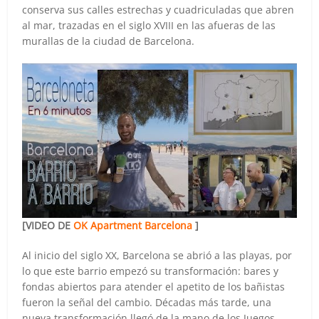
conserva sus calles estrechas y cuadriculadas que abren
al mar, trazadas en el siglo XVIII en las afueras de las
murallas de la ciudad de Barcelona.
[VIDEO DE
OK Apartment Barcelona
]
Al inicio del siglo XX, Barcelona se abrió a las playas, por
lo que este barrio empezó su transformación: bares y
fondas abiertos para atender el apetito de los bañistas
fueron la señal del cambio. Décadas más tarde, una
nueva transformación llegó de la mano de los Juegos