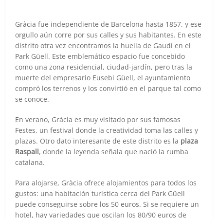
Gràcia fue independiente de Barcelona hasta 1857, y ese
orgullo aún corre por sus calles y sus habitantes. En este
distrito otra vez encontramos la huella de Gaudí en el
Park Güell. Este emblemático espacio fue concebido
como una zona residencial, ciudad-jardín, pero tras la
muerte del empresario Eusebi Güell, el ayuntamiento
compró los terrenos y los convirtió en el parque tal como
se conoce.
En verano, Gràcia es muy visitado por sus famosas
Festes, un festival donde la creatividad toma las calles y
plazas. Otro dato interesante de este distrito es la
plaza
Raspall
, donde la leyenda señala que nació la rumba
catalana.
Para alojarse, Gràcia ofrece alojamientos para todos los
gustos: una habitación turística cerca del Park Güell
puede conseguirse sobre los 50 euros. Si se requiere un
hotel, hay variedades que oscilan los 80/90 euros de