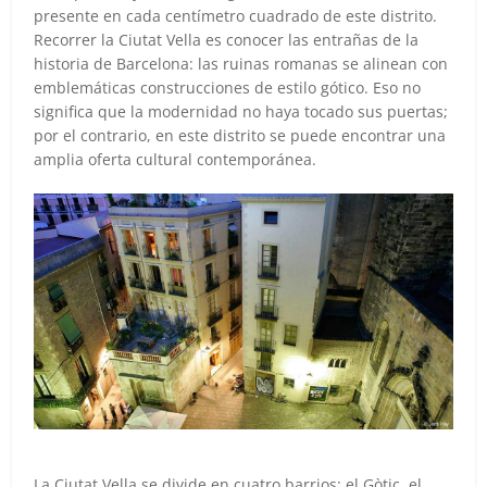
presente en cada centímetro cuadrado de este distrito.
Recorrer la Ciutat Vella es conocer las entrañas de la
historia de Barcelona: las ruinas romanas se alinean con
emblemáticas construcciones de estilo gótico. Eso no
significa que la modernidad no haya tocado sus puertas;
por el contrario, en este distrito se puede encontrar una
amplia oferta cultural contemporánea.
La Ciutat Vella se divide en cuatro barrios: el Gòtic, el