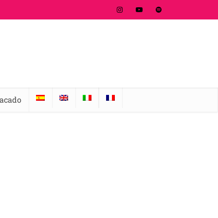
tacado