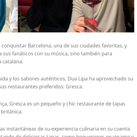
 conquistar Barcelona, una de sus ciudades favoritas, y
 a sus fanáticos con su música, sino también para
 catalana.
ida y los sabores auténticos, Dua Lipa ha aprovechado su
 sus restaurantes preferidos: Gresca.
nça, Gresca es un pequeño y chic restaurante de tapas
británica.
as instantáneas de su experiencia culinaria en su cuenta
utando de deliciosas tapas, como boquerones en vinagre y