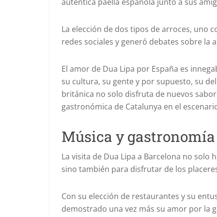
auténtica paella española junto a sus ami
La elección de dos tipos de arroces, uno 
redes sociales y generó debates sobre la au
El amor de Dua Lipa por España es innegabl
su cultura, su gente y por supuesto, su del
británica no solo disfruta de nuevos sabo
gastronómica de Catalunya en el escenario
Música y gastronomía 
La visita de Dua Lipa a Barcelona no solo
sino también para disfrutar de los placeres
Con su elección de restaurantes y su entu
demostrado una vez más su amor por la ga