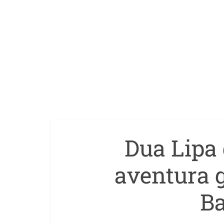
Dua Lipa 
aventura 
Ba