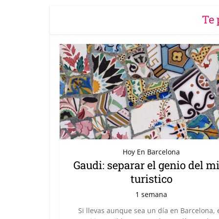
Te 
Hoy En Barcelona
Gaudi: separar el genio del m
turistico
1 semana
Si llevas aunque sea un día en Barcelona, 