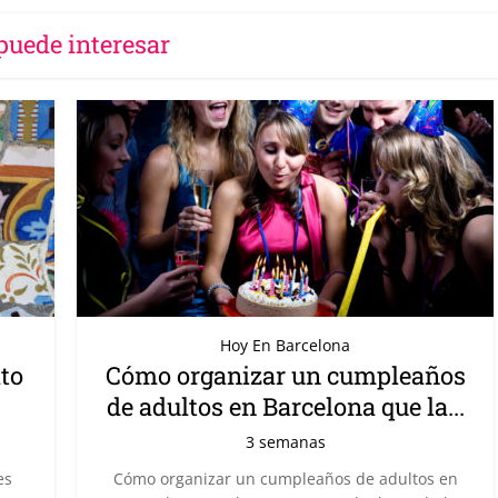
puede interesar
Hoy En Barcelona
ito
Cómo organizar un cumpleaños
de adultos en Barcelona que la...
3 semanas
es
Cómo organizar un cumpleaños de adultos en