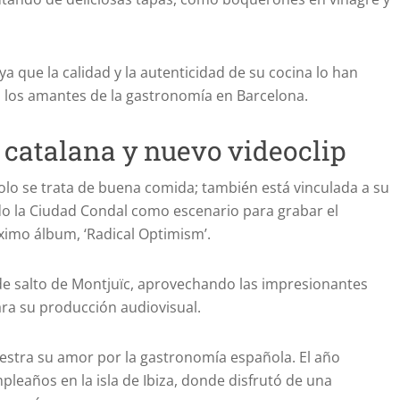
a que la calidad y la autenticidad de su cocina lo han
a los amantes de la gastronomía en Barcelona.
 catalana y nuevo videoclip
solo se trata de buena comida; también está vinculada a su
ido la Ciudad Condal como escenario para grabar el
óximo álbum, ‘Radical Optimism’.
de salto de Montjuïc, aprovechando las impresionantes
ara su producción audiovisual.
estra su amor por la gastronomía española. El año
pleaños en la isla de Ibiza, donde disfrutó de una