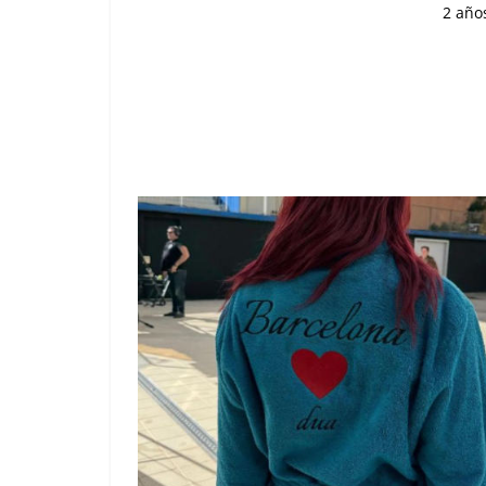
2 año