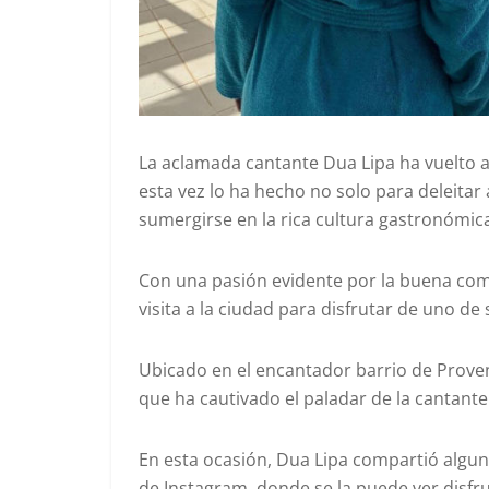
La aclamada cantante Dua Lipa ha vuelto a
esta vez lo ha hecho no solo para deleitar
sumergirse en la rica cultura gastronómica
Con una pasión evidente por la buena com
visita a la ciudad para disfrutar de uno de
Ubicado en el encantador barrio de Prove
que ha cautivado el paladar de la cantante 
En esta ocasión, Dua Lipa compartió algun
de Instagram, donde se la puede ver disfr