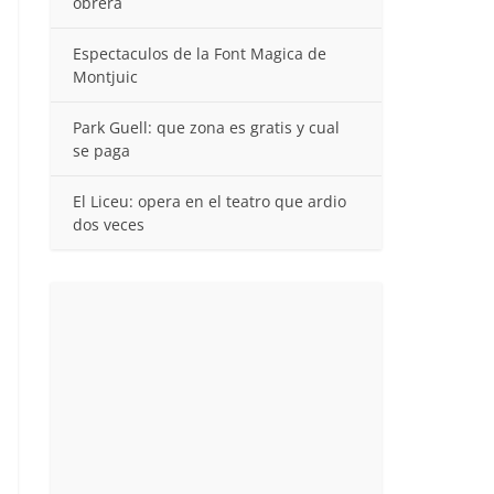
obrera
Espectaculos de la Font Magica de
Montjuic
Park Guell: que zona es gratis y cual
se paga
El Liceu: opera en el teatro que ardio
dos veces