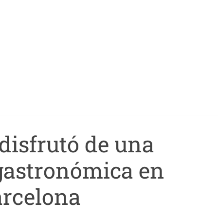
disfrutó de una
gastronómica en
rcelona