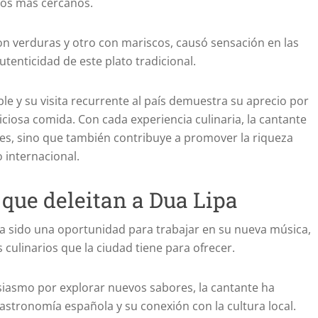
gos más cercanos.
con verduras y otro con mariscos, causó sensación en las
tenticidad de este plato tradicional.
e y su visita recurrente al país demuestra su aprecio por
iciosa comida. Con cada experiencia culinaria, la cantante
res, sino que también contribuye a promover la riqueza
 internacional.
que deleitan a Dua Lipa
 ha sido una oportunidad para trabajar en su nueva música,
 culinarios que la ciudad tiene para ofrecer.
siasmo por explorar nuevos sabores, la cantante ha
stronomía española y su conexión con la cultura local.