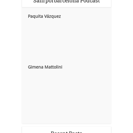
Salirporbarcelona Podcast
Paquita Vázquez
Gimena Mattolini