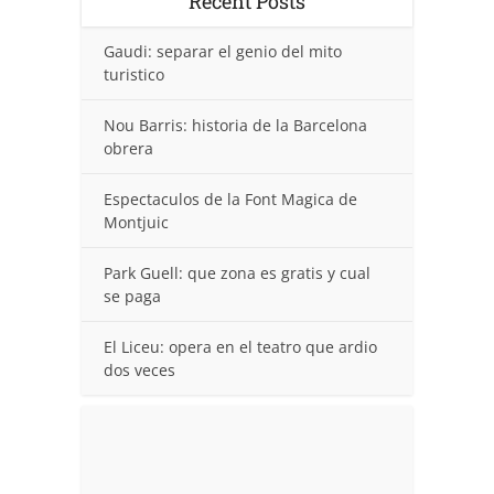
Recent Posts
Gaudi: separar el genio del mito
turistico
Nou Barris: historia de la Barcelona
obrera
Espectaculos de la Font Magica de
Montjuic
Park Guell: que zona es gratis y cual
se paga
El Liceu: opera en el teatro que ardio
dos veces