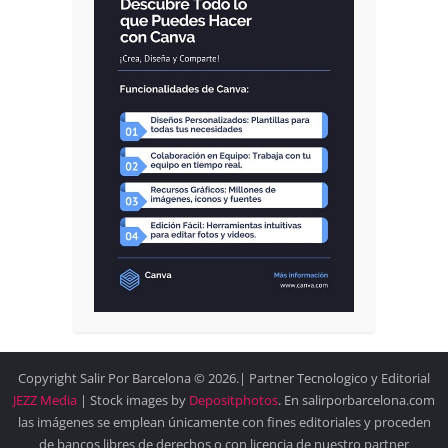
Copyright Salir Por Barcelona © 2026.| Partner Tecnologico y Editorial
JEZZ Media
| Stock images by
Depositphotos
. En salirporbarcelona.com
las imágenes se emplean únicamente con fines editoriales y proceden
de bancos libres de derechos o con licencia de nuestro partner