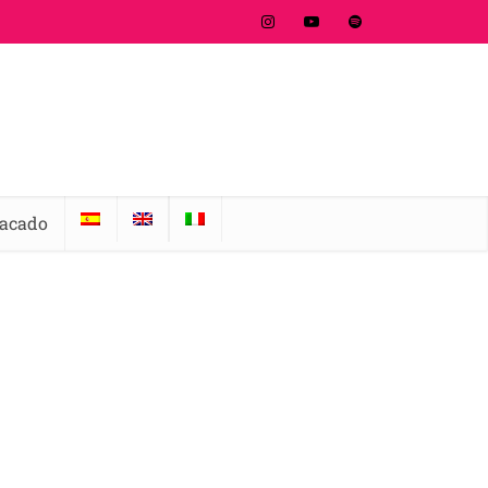
tacado