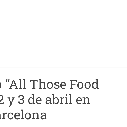
 “All Those Food
 y 3 de abril en
rcelona