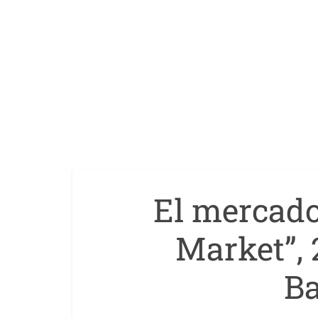
El mercado
Market”, 2
Ba