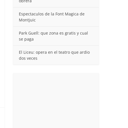
obrera
Espectaculos de la Font Magica de
Montjuic
Park Guell: que zona es gratis y cual
se paga
El Liceu: opera en el teatro que ardio
dos veces