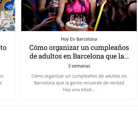
Hoy En Barcelona
ito
Cómo organizar un cumpleaños
de adultos en Barcelona que la...
3 semanas
es
Cómo organizar un cumpleaños de adultos en
a:
Barcelona que la gente recuerde de verdad
Hay una edad...