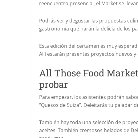
reencuentro presencial, el Market se llevará
Podrás ver y degustar las propuestas cul
gastronomía que harán la delicia de los pa
Esta edición del certamen es muy esperada,
Allí estarán presentes proyectos nuevos y 
All Those Food Market
probar
Para empezar, los asistentes podrán sabor
“Quesos de Suiza”. Deleitarás tu paladar de
También hay toda una selección de proyec
aceites. También cremosos helados de Del