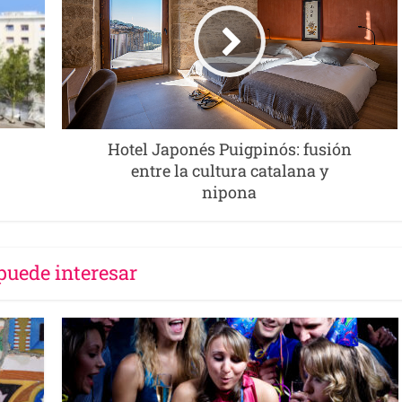
Hotel Japonés Puigpinós: fusión
entre la cultura catalana y
nipona
puede interesar