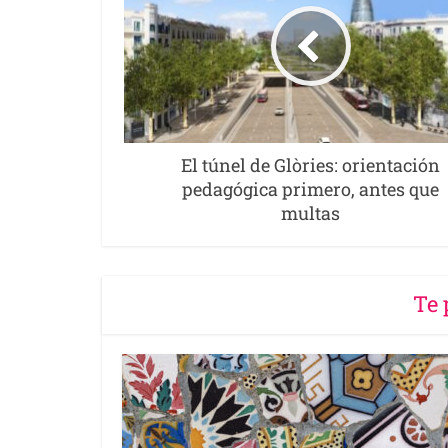
El túnel de Glòries: orientación
pedagógica primero, antes que
multas
Te 