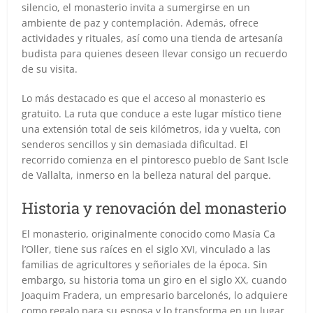
silencio, el monasterio invita a sumergirse en un
ambiente de paz y contemplación. Además, ofrece
actividades y rituales, así como una tienda de artesanía
budista para quienes deseen llevar consigo un recuerdo
de su visita.
Lo más destacado es que el acceso al monasterio es
gratuito. La ruta que conduce a este lugar místico tiene
una extensión total de seis kilómetros, ida y vuelta, con
senderos sencillos y sin demasiada dificultad. El
recorrido comienza en el pintoresco pueblo de Sant Iscle
de Vallalta, inmerso en la belleza natural del parque.
Historia y renovación del monasterio
El monasterio, originalmente conocido como Masía Ca
l’Oller, tiene sus raíces en el siglo XVI, vinculado a las
familias de agricultores y señoriales de la época. Sin
embargo, su historia toma un giro en el siglo XX, cuando
Joaquim Fradera, un empresario barcelonés, lo adquiere
como regalo para su esposa y lo transforma en un lugar