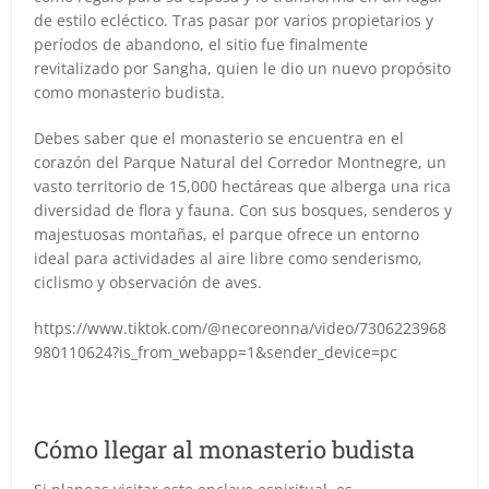
de estilo ecléctico. Tras pasar por varios propietarios y
períodos de abandono, el sitio fue finalmente
revitalizado por Sangha, quien le dio un nuevo propósito
como monasterio budista.
Debes saber que el monasterio se encuentra en el
corazón del Parque Natural del Corredor Montnegre, un
vasto territorio de 15,000 hectáreas que alberga una rica
diversidad de flora y fauna. Con sus bosques, senderos y
majestuosas montañas, el parque ofrece un entorno
ideal para actividades al aire libre como senderismo,
ciclismo y observación de aves.
https://www.tiktok.com/@necoreonna/video/7306223968
980110624?is_from_webapp=1&sender_device=pc
Cómo llegar al monasterio budista