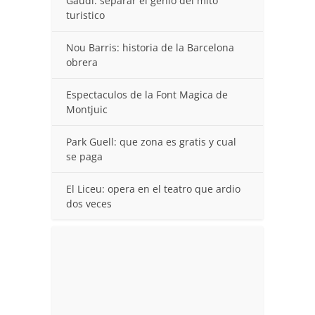
Gaudi: separar el genio del mito
turistico
Nou Barris: historia de la Barcelona
obrera
Espectaculos de la Font Magica de
Montjuic
Park Guell: que zona es gratis y cual
se paga
El Liceu: opera en el teatro que ardio
dos veces