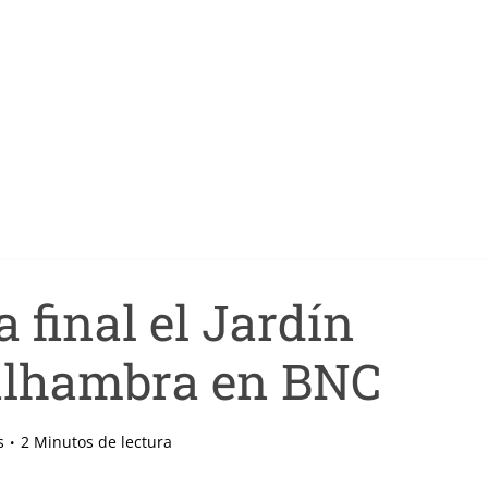
a final el Jardín
Alhambra en BNC
s
2 Minutos de lectura