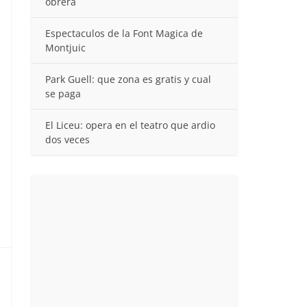
obrera
Espectaculos de la Font Magica de
Montjuic
Park Guell: que zona es gratis y cual
se paga
El Liceu: opera en el teatro que ardio
dos veces