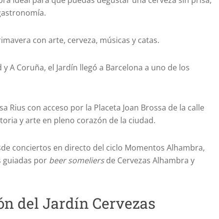
bra ideal para que puedas degustar una cerveza sin prisa,
 gastronomía.
rimavera con arte, cerveza, músicas y catas.
y A Coruña, el Jardín llegó a Barcelona a uno de los
asa Rius con acceso por la Placeta Joan Brossa de la calle
storia y arte en pleno corazón de la ciudad.
sde conciertos en directo del ciclo Momentos Alhambra,
as guiadas por
beer someliers
de Cervezas Alhambra y
ón del Jardín Cervezas