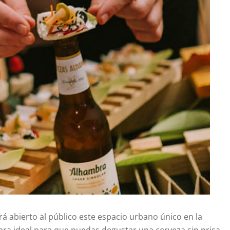
á abierto al público este espacio urbano único en la