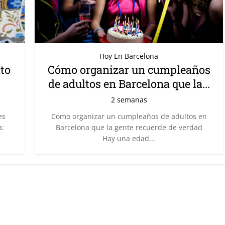
Hoy En Barcelona
ito
Cómo organizar un cumpleaños
de adultos en Barcelona que la...
2 semanas
es
Cómo organizar un cumpleaños de adultos en
a:
Barcelona que la gente recuerde de verdad
Hay una edad...