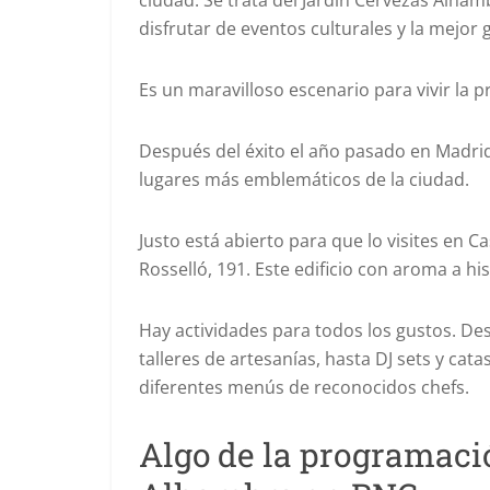
ciudad. Se trata del Jardín Cervezas Alham
disfrutar de eventos culturales y la mejor
Es un maravilloso escenario para vivir la p
Después del éxito el año pasado en Madrid 
lugares más emblemáticos de la ciudad.
Justo está abierto para que lo visites en C
Rosselló, 191. Este edificio con aroma a hi
Hay actividades para todos los gustos. De
talleres de artesanías, hasta DJ sets y cat
diferentes menús de reconocidos chefs.
Algo de la programaci