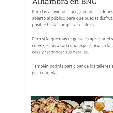
Alhambra en BNC
Para las actividades programadas sí debes 
abierto al público para que puedas disfru
posible hasta completar el aforo.
Pero si lo que más te gusta es apreciar el 
cervezas. Será toda una experiencia en la 
casa y reconocer sus detalles.
También podrás participar de los talleres s
gastronomía.