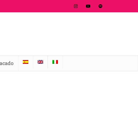
tacado