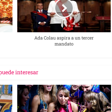
Ada Colau aspira a un tercer
mandato
puede interesar