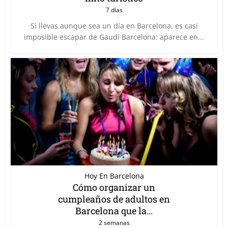
7 días
Si llevas aunque sea un día en Barcelona, es casi
imposible escapar de Gaudí Barcelona: aparece en...
Hoy En Barcelona
Cómo organizar un
cumpleaños de adultos en
Barcelona que la...
2 semanas