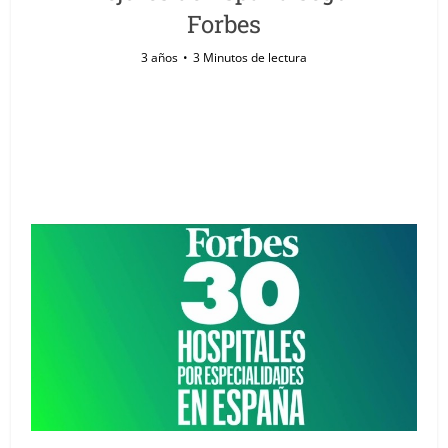
Forbes
3 años
3 Minutos de lectura