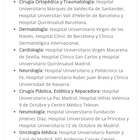
Cirugía Ortopédica y Traumatología:
Hospital
Universitario Marqués de Valdecilla de Santander,
Hospital Universitari Vall d’Hebrón de Barcelona y
Hospital Quirónsalud Barcelona.
Dermatología:
Hospital Universitario Virgen de las
Nieves, Hospital Clínic de Barcelona y Clínica
Dermatológica Internacional.
Cardiología:
Hospital Universitario Virgen Macarena
de Sevilla, Hospital Clínico San Carlos y Hospital
Universitario Quirónsalud Madrid.
Neurología:
Hospital Universitario y Politécnico La
Fe, Hospital Universitario Ruber Juan Bravo y Clínica
Universidad de Navarra.
Cirugía Plástica, Estética y Reparadora:
Hospital
Universitario La Paz Madrid, Hospital Vithas Valencia
9 de Octubre y Centro Médico Teknon.
Neumología:
Hospital Universitario Fundación
Jiménez Díaz, Hospital Universitario de La Princesa y
Hospital Universitario 12 de Octubre de Madrid.
Oncología Médica:
Hospital Universitario Ramón y
Cajal de Madrid, MD Anderson Cancer Center