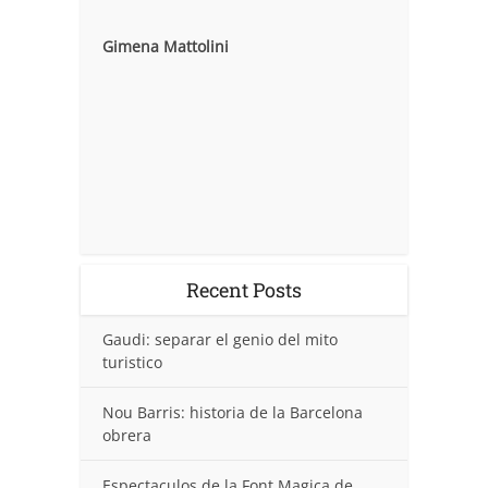
Gimena Mattolini
Recent Posts
Gaudi: separar el genio del mito
turistico
Nou Barris: historia de la Barcelona
obrera
Espectaculos de la Font Magica de