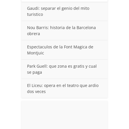
Gaudi: separar el genio del mito
turistico
Nou Barris: historia de la Barcelona
obrera
Espectaculos de la Font Magica de
Montjuic
Park Guell: que zona es gratis y cual
se paga
El Liceu: opera en el teatro que ardio
dos veces