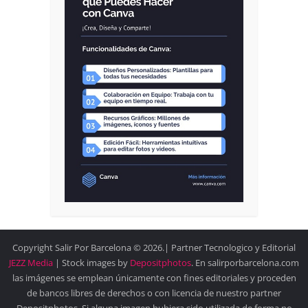
Copyright Salir Por Barcelona © 2026.| Partner Tecnologico y Editorial
JEZZ Media
| Stock images by
Depositphotos
. En salirporbarcelona.com
las imágenes se emplean únicamente con fines editoriales y proceden
de bancos libres de derechos o con licencia de nuestro partner
Depositphotos. Si alguna imagen hubiera sido utilizada de forma no