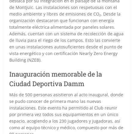
destaca por su integración en el paisaje de la montaña
de Montjuïc. Las instalaciones son respetuosas con el
medio ambiente y libres de emisiones de CO₂. Desde la
organización destacaron que funcionan con energía
totalmente eléctrica alimentada por paneles solares.
Además, cuentan con un sistema de recolección de agua
de lluvia para el riego de los campos. Esto las convierte
en unas instalaciones autosuficientes desde el punto de
vista energético y con certificación Nearly Zero Energy
Building (NZEB).
Inauguración memorable de la
Ciudad Deportiva Damm
Más de 500 personas asistieron al acto inaugural, donde
se pudo conocer de primera mano las nuevas
instalaciones. Este evento ha permitido al Club reunir
por primera vez todos sus equipamientos en un único
espacio, acogiendo a los 230 jugadores y jugadoras, así
como al equipo técnico y médico, compuesto por más de