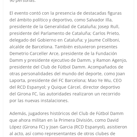
90 personas.
El evento contó con la presencia de destacadas figuras
del ámbito político y deportivo, como Salvador Illa,
presidente de la Generalidad de Cataluña; Josep Rull,
presidente del Parlamento de Cataluña; Carlos Prieto,
delegado del Gobierno en Cataluña; y Jaume Collboni,
alcalde de Barcelona. También estuvieron presentes
Demetrio Carceller Arce, presidente de la Fundación
Damm y presidente ejecutivo de Damm, y Ramon Agenjo,
presidente del Club de Fútbol Damm. Acompañados de
otras personalidades del mundo del deporte, como Joan
Laporta, presidente del FC Barcelona; Mao Ye Wu, CEO
del RCD Espanyol; y Quique Cárcel, director deportivo
del Girona FC, las autoridades realizaron un recorrido
por las nuevas instalaciones.
Además, jugadores históricos del Club de Fútbol Damm
que ahora militan en la Primera División, como David
López (Girona FC) y Joan Garcia (RCD Espanyol), asistieron
al acto, así como representantes de otros clubes de