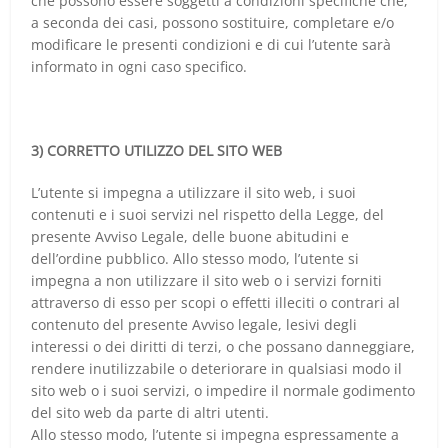
che possono essere soggetti a condizioni specifiche che,
a seconda dei casi, possono sostituire, completare e/o
modificare le presenti condizioni e di cui l’utente sarà
informato in ogni caso specifico.
3) CORRETTO UTILIZZO DEL SITO WEB
L’utente si impegna a utilizzare il sito web, i suoi
contenuti e i suoi servizi nel rispetto della Legge, del
presente Avviso Legale, delle buone abitudini e
dell’ordine pubblico. Allo stesso modo, l’utente si
impegna a non utilizzare il sito web o i servizi forniti
attraverso di esso per scopi o effetti illeciti o contrari al
contenuto del presente Avviso legale, lesivi degli
interessi o dei diritti di terzi, o che possano danneggiare,
rendere inutilizzabile o deteriorare in qualsiasi modo il
sito web o i suoi servizi, o impedire il normale godimento
del sito web da parte di altri utenti.
Allo stesso modo, l’utente si impegna espressamente a