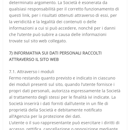
determinato argomento. La Società è esonerata da
qualsiasi responsabilità per il corretto funzionamento di
questi link, per i risultati ottenuti attraverso di essi, per
la veridicità e la legalità dei contenuti o delle
informazioni a cui si può accedere, nonché per i danni
che l’utente può subire a causa delle informazioni
trovate sul sito web collegato.
7) INFORMATIVA SUI DATI PERSONALI RACCOLTI
ATTRAVERSO IL SITO WEB
7.1. Attraverso i moduli
Fermo restando quanto previsto e indicato in ciascuno
dei moduli presenti sul sito, quando l’utente fornisce i
propri dati personali, autorizza espressamente la Società
al trattamento degli stessi per le finalità ivi indicate. La
Società inserirà i dati forniti dall’utente in un file di
proprietà della Società e debitamente notificato
all’Agenzia per la protezione dei dati.
L’utente o il suo rappresentante può esercitare i diritti di
accesso, rettifica, cancellazione o opposizione mediante