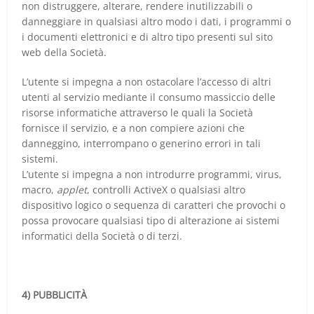
non distruggere, alterare, rendere inutilizzabili o
danneggiare in qualsiasi altro modo i dati, i programmi o
i documenti elettronici e di altro tipo presenti sul sito
web della Società.
L’utente si impegna a non ostacolare l’accesso di altri
utenti al servizio mediante il consumo massiccio delle
risorse informatiche attraverso le quali la Società
fornisce il servizio, e a non compiere azioni che
danneggino, interrompano o generino errori in tali
sistemi.
L’utente si impegna a non introdurre programmi, virus,
macro,
applet
, controlli ActiveX o qualsiasi altro
dispositivo logico o sequenza di caratteri che provochi o
possa provocare qualsiasi tipo di alterazione ai sistemi
informatici della Società o di terzi.
4) PUBBLICITÀ