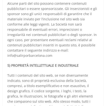
Alcune parti del sito possono contenere contenuti
pubblicitari o essere sponsorizzate. Gli inserzionisti e gli
sponsor sono gli unici responsabili di garantire che il
materiale inviato per l’inclusione nel sito web sia
conforme alle leggi vigenti. La Società non sarà
responsabile di eventuali errori, imprecisioni o
irregolarità nei contenuti pubblicitari o degli sponsor. In
ogni caso, per presentare eventuali reclami relativi ai
contenuti pubblicitari inseriti in questo sito, è possibile
contattare il seguente indirizzo e-mail:
info@salirporbarcelona.com
5) PROPRIETÀ INTELLETTUALE E INDUSTRIALE
Tutti i contenuti del sito web, se non diversamente
indicato, sono di proprietà esclusiva della Società,
compresi, a titolo esemplificativo e non esaustivo, il
design grafico, il codice sorgente, i loghi, i testi, la
grafica, le illustrazioni, le fotografie e gli altri elementi
che compaiono sul sito web. Allo stesso modo, tutti i