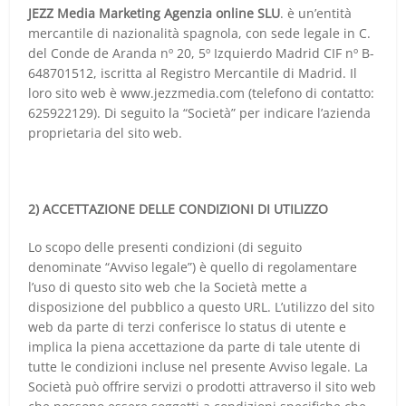
JEZZ Media Marketing Agenzia online SLU
. è un’entità
mercantile di nazionalità spagnola, con sede legale in C.
del Conde de Aranda nº 20, 5º Izquierdo Madrid CIF nº B-
648701512, iscritta al Registro Mercantile di Madrid. Il
loro sito web è www.jezzmedia.com (telefono di contatto:
625922129). Di seguito la “Società” per indicare l’azienda
proprietaria del sito web.
2) ACCETTAZIONE DELLE CONDIZIONI DI UTILIZZO
Lo scopo delle presenti condizioni (di seguito
denominate “Avviso legale”) è quello di regolamentare
l’uso di questo sito web che la Società mette a
disposizione del pubblico a questo URL. L’utilizzo del sito
web da parte di terzi conferisce lo status di utente e
implica la piena accettazione da parte di tale utente di
tutte le condizioni incluse nel presente Avviso legale. La
Società può offrire servizi o prodotti attraverso il sito web