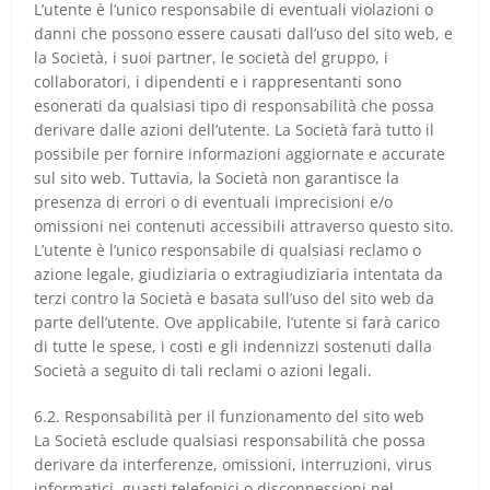
L’utente è l’unico responsabile di eventuali violazioni o
danni che possono essere causati dall’uso del sito web, e
la Società, i suoi partner, le società del gruppo, i
collaboratori, i dipendenti e i rappresentanti sono
esonerati da qualsiasi tipo di responsabilità che possa
derivare dalle azioni dell’utente. La Società farà tutto il
possibile per fornire informazioni aggiornate e accurate
sul sito web. Tuttavia, la Società non garantisce la
presenza di errori o di eventuali imprecisioni e/o
omissioni nei contenuti accessibili attraverso questo sito.
L’utente è l’unico responsabile di qualsiasi reclamo o
azione legale, giudiziaria o extragiudiziaria intentata da
terzi contro la Società e basata sull’uso del sito web da
parte dell’utente. Ove applicabile, l’utente si farà carico
di tutte le spese, i costi e gli indennizzi sostenuti dalla
Società a seguito di tali reclami o azioni legali.
6.2. Responsabilità per il funzionamento del sito web
La Società esclude qualsiasi responsabilità che possa
derivare da interferenze, omissioni, interruzioni, virus
informatici, guasti telefonici o disconnessioni nel