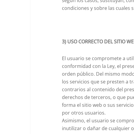
según los casos, sustituyan, co
condiciones y sobre las cuales 
3) USO CORRECTO DEL SITIO W
El usuario se compromete a utili
conformidad con la Ley, el pres
orden público. Del mismo modo, e
los servicios que se presten a tr
contrarios al contenido del pres
derechos de terceros, o que pue
forma el sitio web o sus servici
por otros usuarios.
Asimismo, el usuario se compro
inutilizar o dañar de cualquie