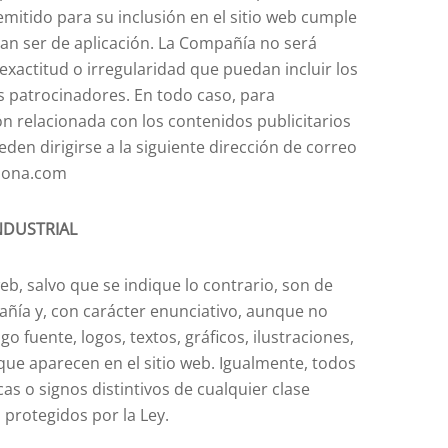
emitido para su inclusión en el sitio web cumple
an ser de aplicación. La Compañía no será
exactitud o irregularidad que puedan incluir los
os patrocinadores. En todo caso, para
n relacionada con los contenidos publicitarios
eden dirigirse a la siguiente dirección de correo
elona.com
NDUSTRIAL
eb, salvo que se indique lo contrario, son de
pañía y, con carácter enunciativo, aunque no
igo fuente, logos, textos, gráficos, ilustraciones,
ue aparecen en el sitio web. Igualmente, todos
s o signos distintivos de cualquier clase
 protegidos por la Ley.