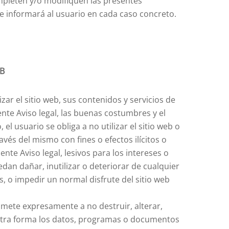
mpleten y/o modifiquen las presentes
se informará al usuario en cada caso concreto.
EB
zar el sitio web, sus contenidos y servicios de
ente Aviso legal, las buenas costumbres y el
l usuario se obliga a no utilizar el sitio web o
avés del mismo con fines o efectos ilícitos o
ente Aviso legal, lesivos para los intereses o
dan dañar, inutilizar o deteriorar de cualquier
os, o impedir un normal disfrute del sitio web
mete expresamente a no destruir, alterar,
r otra forma los datos, programas o documentos