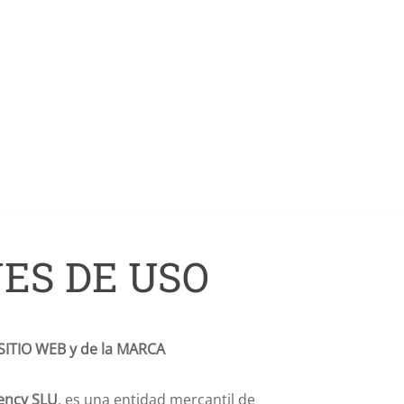
ES DE USO
SITIO WEB y de la MARCA
ency SLU
. es una entidad mercantil de