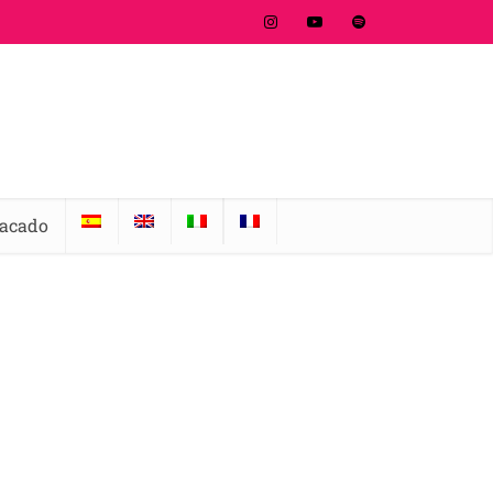
tacado