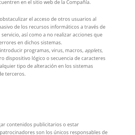
uentren en el sitio web de la Compañía.
bstaculizar el acceso de otros usuarios al
asivo de los recursos informáticos a través de
 servicio, así como a no realizar acciones que
rrores en dichos sistemas.
introducir programas, virus, macros,
applets
,
ro dispositivo lógico o secuencia de caracteres
quier tipo de alteración en los sistemas
e terceros.
ar contenidos publicitarios o estar
 patrocinadores son los únicos responsables de