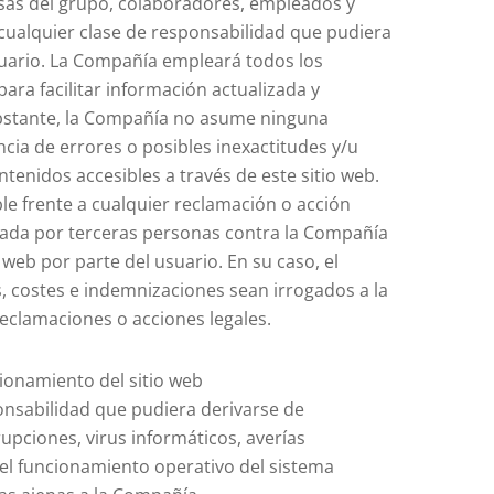
sas del grupo, colaboradores, empleados y
ualquier clase de responsabilidad que pudiera
suario. La Compañía empleará todos los
ara facilitar información actualizada y
 obstante, la Compañía no asume ninguna
ncia de errores o posibles inexactitudes y/u
tenidos accesibles a través de este sitio web.
ble frente a cualquier reclamación o acción
iniciada por terceras personas contra la Compañía
o web por parte del usuario. En su caso, el
, costes e indemnizaciones sean irrogados a la
eclamaciones o acciones legales.
cionamiento del sitio web
nsabilidad que pudiera derivarse de
rupciones, virus informáticos, averías
el funcionamiento operativo del sistema