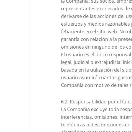
la Compañía, sus socios, empre
representantes exonerados de c
derivarse de las acciones del u
esfuerzos y medios razonables p
fehaciente en el sitio web. No
garantía con relación a la prese
omisiones en ninguno de los con
El usuario es el único responsa
legal, judicial o extrajudicial 
basada en la utilización del siti
usuario asumirá cuantos gastos
Compañía con motivo de tales r
6.2. Responsabilidad por el fun
La Compañía excluye toda respo
interferencias, omisiones, inter
telefónicas o desconexiones en 