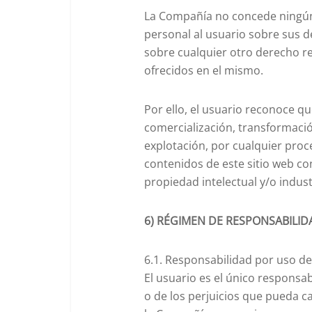
La Compañía no concede ningún 
personal al usuario sobre sus d
sobre cualquier otro derecho re
ofrecidos en el mismo.
Por ello, el usuario reconoce qu
comercialización, transformació
explotación, por cualquier proce
contenidos de este sitio web co
propiedad intelectual y/o indust
6) RÉGIMEN DE RESPONSABILID
6.1. Responsabilidad por uso del
El usuario es el único responsab
o de los perjuicios que pueda ca