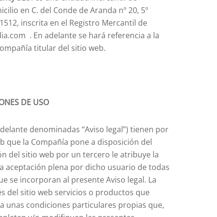
cilio en C. del Conde de Aranda nº 20, 5º
512, inscrita en el Registro Mercantil de
a.com . En adelante se hará referencia a la
mpañía titular del sitio web.
IONES DE USO
delante denominadas “Aviso legal”) tienen por
eb que la Compañía pone a disposición del
ón del sitio web por un tercero le atribuye la
la aceptación plena por dicho usuario de todas
e se incorporan al presente Aviso legal. La
 del sitio web servicios o productos que
 unas condiciones particulares propias que,