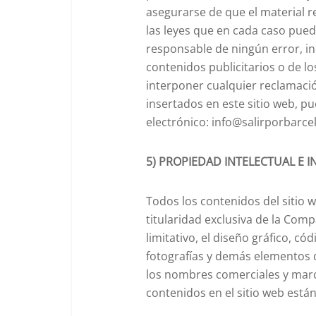
asegurarse de que el material r
las leyes que en cada caso pued
responsable de ningún error, in
contenidos publicitarios o de l
interponer cualquier reclamació
insertados en este sitio web, pu
electrónico: info@salirporbarc
5) PROPIEDAD INTELECTUAL E I
Todos los contenidos del sitio w
titularidad exclusiva de la Com
limitativo, el diseño gráfico, cód
fotografías y demás elementos q
los nombres comerciales y marca
contenidos en el sitio web están