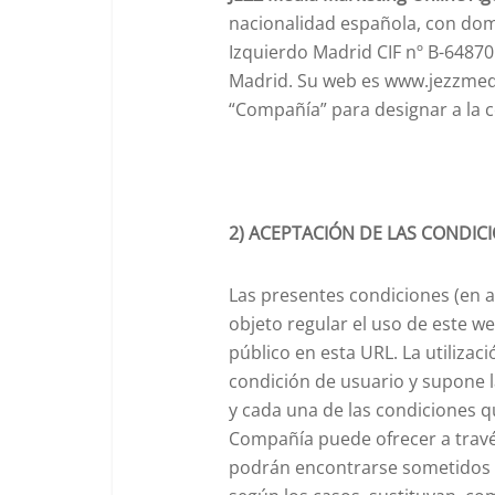
nacionalidad española, con domi
Izquierdo Madrid CIF nº B-648701
Madrid. Su web es www.jezzmedi
“Compañía” para designar a la co
2) ACEPTACIÓN DE LAS CONDIC
Las presentes condiciones (en a
objeto regular el uso de este w
público en esta URL. La utilizaci
condición de usuario y supone 
y cada una de las condiciones qu
Compañía puede ofrecer a través
podrán encontrarse sometidos a