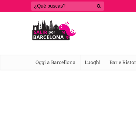
Oggi a Barcellona
Luoghi
Bar e Risto