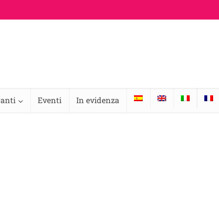
ranti
Eventi
In evidenza