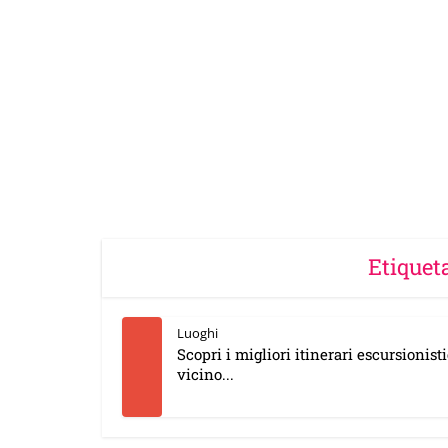
Etiqueta
Luoghi
Scopri i migliori itinerari escursionisti
vicino...