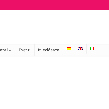
ranti
Eventi
In evidenza