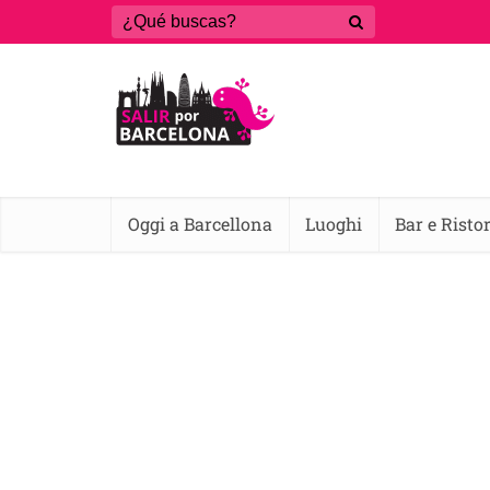
Oggi a Barcellona
Luoghi
Bar e Risto