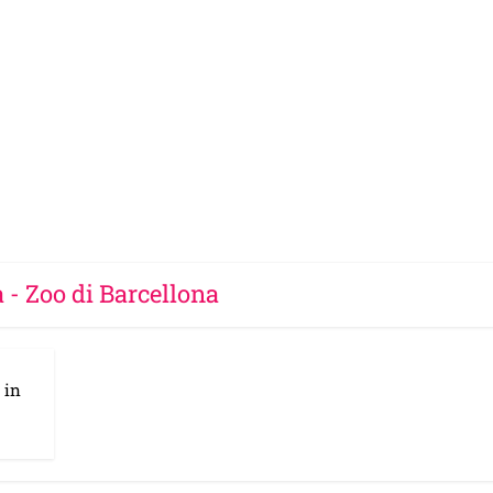
 - Zoo di Barcellona
 in