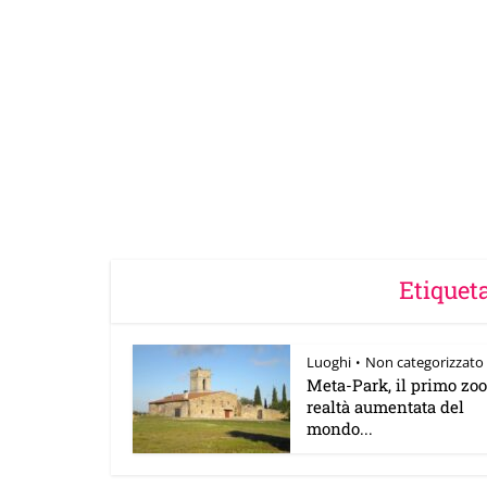
Etiqueta
Luoghi
Non categorizzato
•
Meta-Park, il primo zoo
realtà aumentata del
mondo...