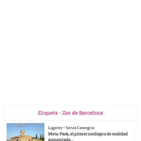
Etiqueta - Zoo de Barcelona
Lugares
•
Senza Cateogria
Meta-Park, el primer zoológico de realidad
aumentada...