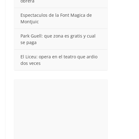
obrera
Espectaculos de la Font Magica de
Montjuic
Park Guell: que zona es gratis y cual
se paga
El Liceu: opera en el teatro que ardio
dos veces