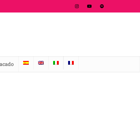
tacado