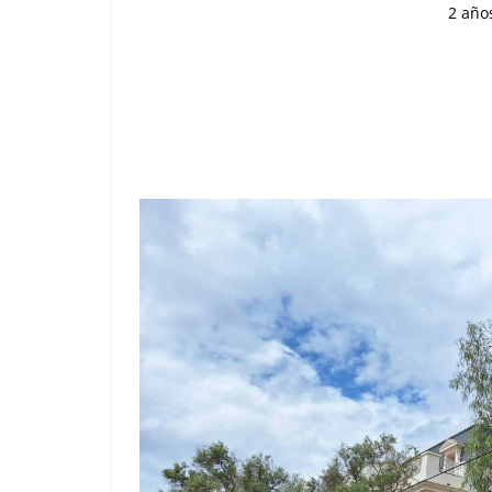
2 año