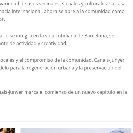
ariedad de usos vecinales, sociales y culturales. La casa,
macia internacional, ahora se abre a la comunidad como
or.
io se integra en la vida cotidiana de Barcelona, se
nte de actividad y creatividad.
locales y el compromiso de la comunidad, Canals-Junyer
delo para la regeneración urbana y la preservación del
anals-Junyer marca el comienzo de un nuevo capítulo en la