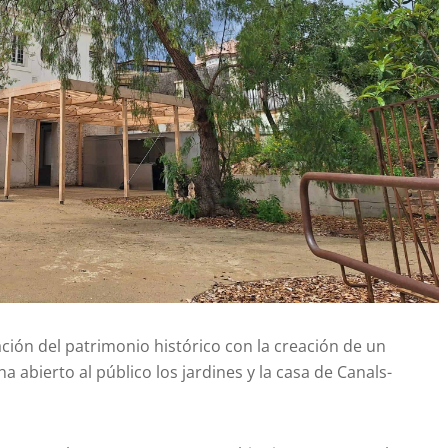
ción del patrimonio histórico con la creación de un
abierto al público los jardines y la casa de Canals-