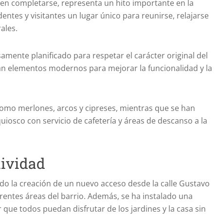
en completarse, representa un hito importante en la
identes y visitantes un lugar único para reunirse, relajarse
rales.
mente planificado para respetar el carácter original del
oran elementos modernos para mejorar la funcionalidad y la
omo merlones, arcos y cipreses, mientras que se han
iosco con servicio de cafetería y áreas de descanso a la
tividad
ido la creación de un nuevo acceso desde la calle Gustavo
ferentes áreas del barrio. Además, se ha instalado una
 que todos puedan disfrutar de los jardines y la casa sin