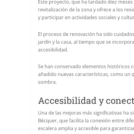
Este proyecto, que ha tardado diez meses 
revitalización de la zona y ofrece a los res
y participar en actividades sociales y cultu
El proceso de renovación ha sido cuidadosa
jardín y la casa, al tiempo que se incorp
accesibilidad.
Se han conservado elementos históricos c
añadido nuevas características, como un qu
sombra.
Accesibilidad y conec
Una de las mejoras más significativas ha s
Bécquer, que facilita la conexión entre di
escalera amplia y accesible para garantizar