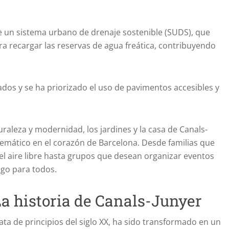
ye un sistema urbano de drenaje sostenible (SUDS), que
para recargar las reservas de agua freática, contribuyendo
ados y se ha priorizado el uso de pavimentos accesibles y
raleza y modernidad, los jardines y la casa de Canals-
emático en el corazón de Barcelona. Desde familias que
el aire libre hasta grupos que desean organizar eventos
algo para todos.
La historia de Canals-Junyer
ta de principios del siglo XX, ha sido transformado en un