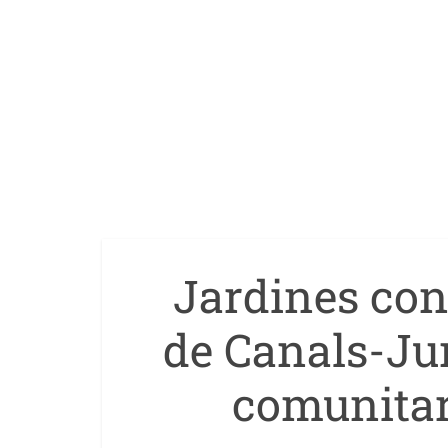
Jardines con 
de Canals-Ju
comunitar