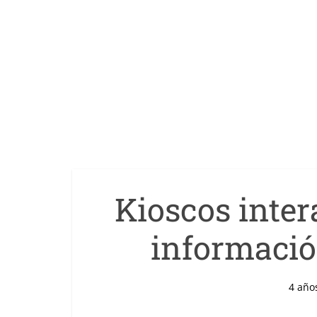
Kioscos inter
informació
4 año