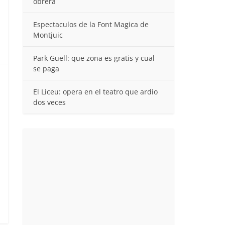
obrera
Espectaculos de la Font Magica de
Montjuic
Park Guell: que zona es gratis y cual
se paga
El Liceu: opera en el teatro que ardio
dos veces