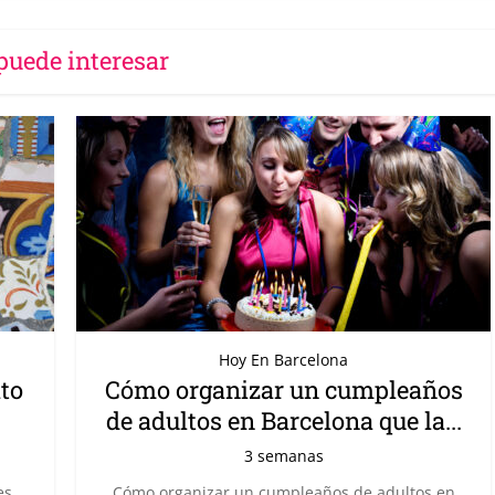
puede interesar
Hoy En Barcelona
ito
Cómo organizar un cumpleaños
de adultos en Barcelona que la...
3 semanas
es
Cómo organizar un cumpleaños de adultos en