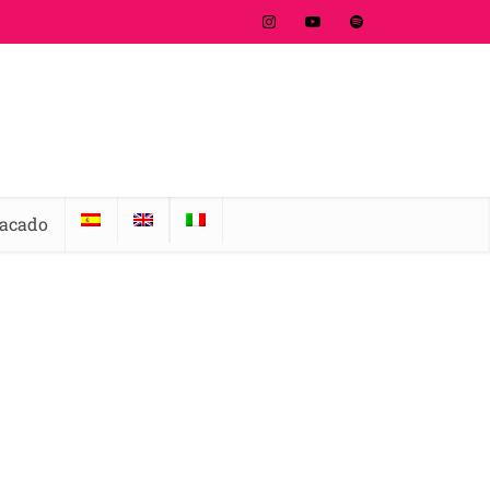
tacado