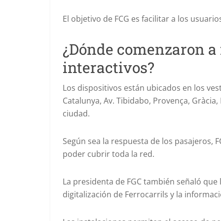
El objetivo de FCG es facilitar a los usuarios
¿Dónde comenzaron a f
interactivos?
Los dispositivos están ubicados en los vest
Catalunya, Av. Tibidabo, Provença, Gràcia,
ciudad.
Según sea la respuesta de los pasajeros, F
poder cubrir toda la red.
La presidenta de FGC también señaló que lo
digitalización de Ferrocarrils y la informaci