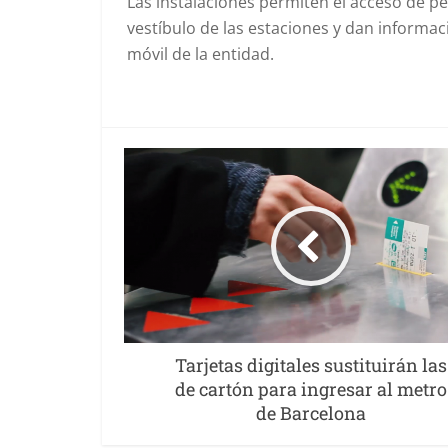
Las instalaciones permiten el acceso de p
vestíbulo de las estaciones y dan informac
móvil de la entidad.
Tarjetas digitales sustituirán las
de cartón para ingresar al metro
de Barcelona