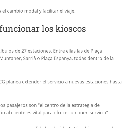
 el cambio modal y facilitar el viaje.
uncionar los kioscos
íbulos de 27 estaciones. Entre ellas las de Plaça
 Muntaner, Sarrià o Plaça Espanya, todas dentro de la
CG planea extender el servicio a nuevas estaciones hasta
s pasajeros son “el centro de la estrategia de
ón al cliente es vital para ofrecer un buen servicio”.