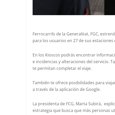
Ferrocarrils de la Generalitat, FGC, estren
para los usuarios en 27 de sus estaciones d
En los Kioscos podrás encontrar informaci
e incidencias y alteraciones del servicio.
te permitan completar el viaje.
También te ofrece posibilidades para viaja
a través de la aplicación de Google.
La presidenta de FCG, Marta Subirà, explic
estrategia que busca que más personas util