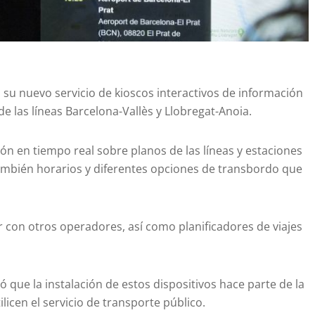
ó su nuevo servicio de kioscos interactivos de información
e las líneas Barcelona-Vallès y Llobregat-Anoia.
ón en tiempo real sobre planos de las líneas y estaciones
 También horarios y diferentes opciones de transbordo que
r con otros operadores, así como planificadores de viajes
ó que la instalación de estos dispositivos hace parte de la
icen el servicio de transporte público.