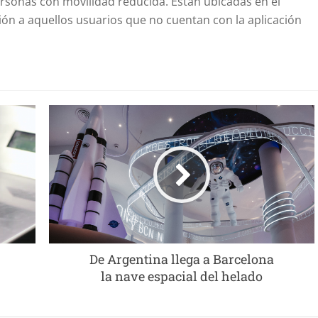
ersonas con movilidad reducida. Están ubicadas en el
ión a aquellos usuarios que no cuentan con la aplicación
De Argentina llega a Barcelona
la nave espacial del helado