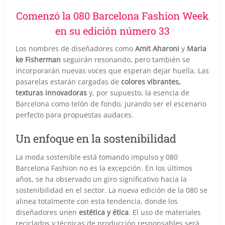
Comenzó la 080 Barcelona Fashion Week
en su edición número 33
Los nombres de diseñadores como
Amit Aharoni
y
Maria
ke Fisherman
seguirán resonando, pero también se
incorporarán nuevas voces que esperan dejar huella. Las
pasarelas estarán cargadas de
colores vibrantes,
texturas innovadoras
y, por supuesto, la esencia de
Barcelona como telón de fondo, jurando ser el escenario
perfecto para propuestas audaces.
Un enfoque en la sostenibilidad
La moda sostenible está tomando impulso y 080
Barcelona Fashion no es la excepción. En los últimos
años, se ha observado un giro significativo hacia la
sostenibilidad en el sector. La nueva edición de la 080 se
alinea totalmente con esta tendencia, donde los
diseñadores unen
estética y ética
. El uso de materiales
reciclados y técnicas de producción responsables será