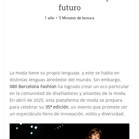
futuro
1 año
5 Minutos de lectura
La moda tiene su propio lenguaje, y este se habla en
distintas lenguas alrededor del mundo. Sin embargo,
080 Barcelona Fashion
ha logrado crear un eco particular
en la comunidad de diseñadores y amantes de la moda.
En abril de 2025, esta plataforma de moda se prepara
para celebrar su
35ª edición
, un evento que promete ser
un espectáculo lleno de innovación, estilo y diversidad.