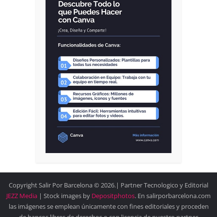
Copyright Salir Por Barcelona © 2026.| Partner Tecnologico y Editorial
JEZZ Media
| Stock images by
Depositphotos
. En salirporbarcelona.com
las imágenes se emplean únicamente con fines editoriales y proceden