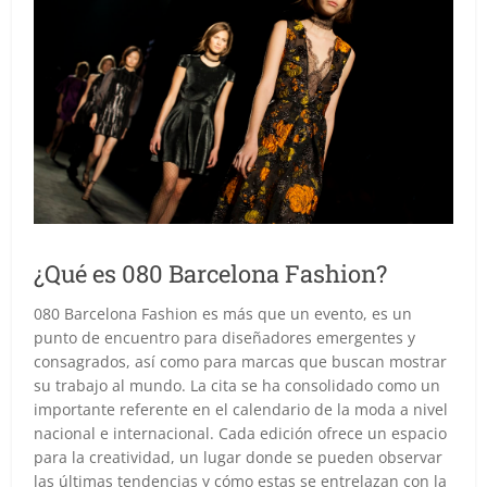
¿Qué es 080 Barcelona Fashion?
080 Barcelona Fashion es más que un evento, es un
punto de encuentro para diseñadores emergentes y
consagrados, así como para marcas que buscan mostrar
su trabajo al mundo. La cita se ha consolidado como un
importante referente en el calendario de la moda a nivel
nacional e internacional. Cada edición ofrece un espacio
para la creatividad, un lugar donde se pueden observar
las últimas tendencias y cómo estas se entrelazan con la