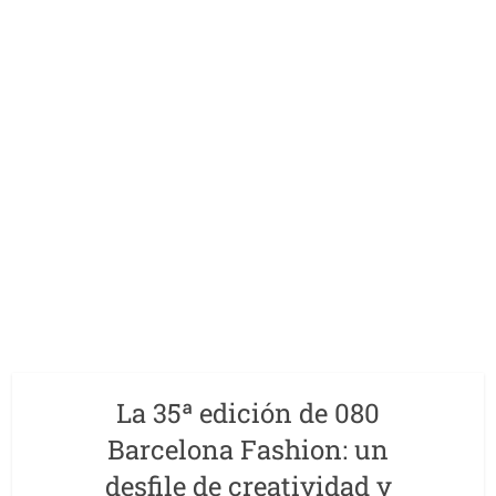
La 35ª edición de 080
Barcelona Fashion: un
desfile de creatividad y