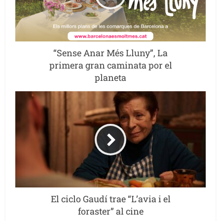
“Sense Anar Més Lluny”, La
primera gran caminata por el
planeta
El ciclo Gaudí trae “L’avia i el
foraster” al cine