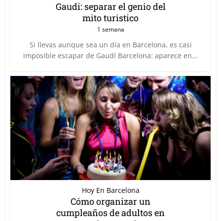
Gaudi: separar el genio del
mito turistico
1 semana
Si llevas aunque sea un día en Barcelona, es casi
imposible escapar de Gaudí Barcelona: aparece en...
Hoy En Barcelona
Cómo organizar un
cumpleaños de adultos en