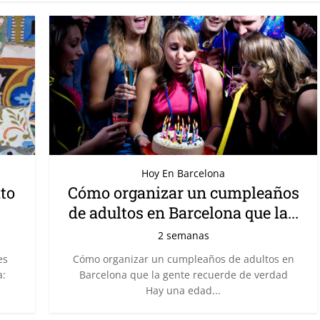
Hoy En Barcelona
ito
Cómo organizar un cumpleaños
de adultos en Barcelona que la...
2 semanas
es
Cómo organizar un cumpleaños de adultos en
a:
Barcelona que la gente recuerde de verdad
Hay una edad...