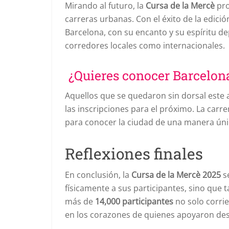
Mirando al futuro, la
Cursa de la Mercè
pro
carreras urbanas. Con el éxito de la edició
Barcelona, con su encanto y su espíritu d
corredores locales como internacionales.
¿Quieres conocer Barcelona
Aquellos que se quedaron sin dorsal este 
las inscripciones para el próximo. La carre
para conocer la ciudad de una manera únic
Reflexiones finales
En conclusión, la
Cursa de la Mercè 2025
se
físicamente a sus participantes, sino que 
más de
14,000 participantes
no solo corrie
en los corazones de quienes apoyaron des