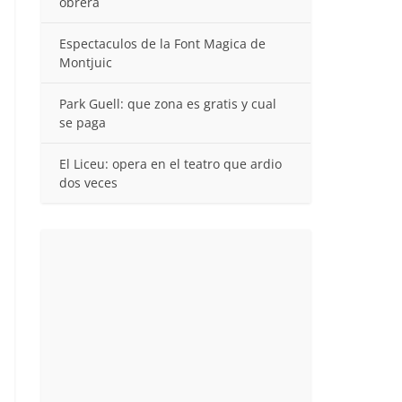
obrera
Espectaculos de la Font Magica de
Montjuic
Park Guell: que zona es gratis y cual
se paga
El Liceu: opera en el teatro que ardio
dos veces