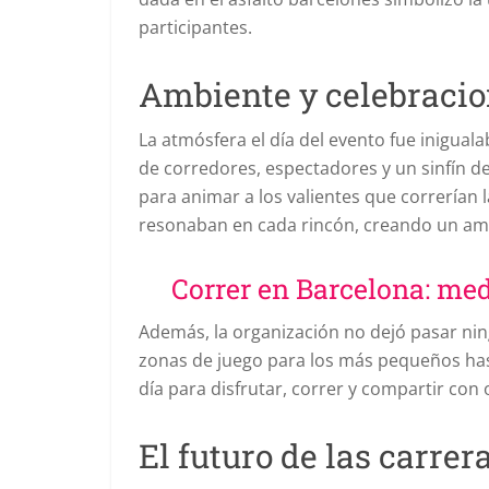
participantes.
Ambiente y celebraci
La atmósfera el día del evento fue inigual
de corredores, espectadores y un sinfín d
para animar a los valientes que correrían l
resonaban en cada rincón, creando un ambi
Correr en Barcelona: m
Además, la organización no dejó pasar ning
zonas de juego para los más pequeños ha
día para disfrutar, correr y compartir con 
El futuro de las carre