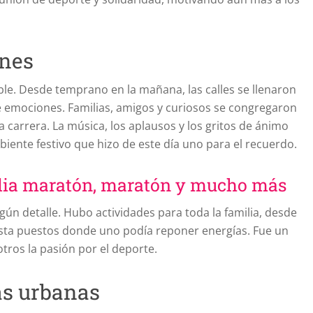
ones
able. Desde temprano en la mañana, las calles se llenaron
e emociones. Familias, amigos y curiosos se congregaron
a carrera. La música, los aplausos y los gritos de ánimo
ente festivo que hizo de este día uno para el recuerdo.
edia maratón, maratón y mucho más
ún detalle. Hubo actividades para toda la familia, desde
sta puestos donde uno podía reponer energías. Fue un
otros la pasión por el deporte.
ras urbanas