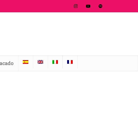
tacado