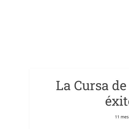
La Cursa de
éxi
11 mes