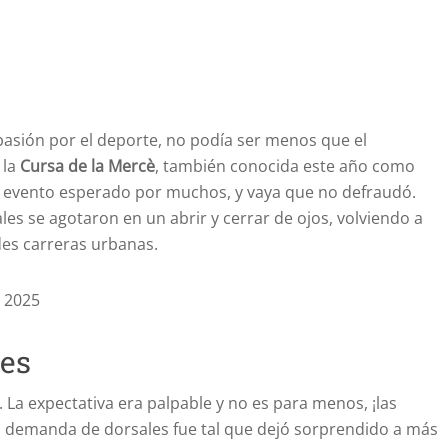
pasión por el deporte, no podía ser menos que el
 la
Cursa de la Mercè
, también conocida este año como
te evento esperado por muchos, y vaya que no defraudó.
les se agotaron en un abrir y cerrar de ojos, volviendo a
des carreras urbanas.
les
. La expectativa era palpable y no es para menos, ¡las
a demanda de dorsales fue tal que dejó sorprendido a más