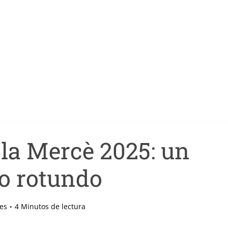
 la Mercè 2025: un
to rotundo
es
4 Minutos de lectura