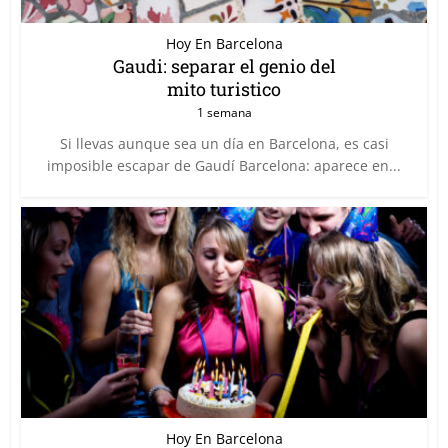
Hoy En Barcelona
Gaudi: separar el genio del
mito turistico
1 semana
Si llevas aunque sea un día en Barcelona, es casi
imposible escapar de Gaudí Barcelona: aparece en...
Hoy En Barcelona