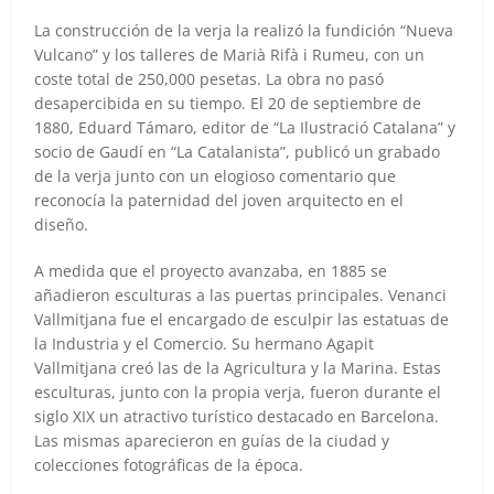
La construcción de la verja la realizó la fundición “Nueva
Vulcano” y los talleres de Marià Rifà i Rumeu, con un
coste total de 250,000 pesetas. La obra no pasó
desapercibida en su tiempo. El 20 de septiembre de
1880, Eduard Támaro, editor de “La Ilustració Catalana” y
socio de Gaudí en “La Catalanista”, publicó un grabado
de la verja junto con un elogioso comentario que
reconocía la paternidad del joven arquitecto en el
diseño.
A medida que el proyecto avanzaba, en 1885 se
añadieron esculturas a las puertas principales. Venanci
Vallmitjana fue el encargado de esculpir las estatuas de
la Industria y el Comercio. Su hermano Agapit
Vallmitjana creó las de la Agricultura y la Marina. Estas
esculturas, junto con la propia verja, fueron durante el
siglo XIX un atractivo turístico destacado en Barcelona.
Las mismas aparecieron en guías de la ciudad y
colecciones fotográficas de la época.