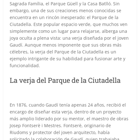
Sagrada Família, el Parque Güell y la Casa Batlló. Sin
embargo, una de sus creaciones menos conocidas se
encuentra en un rincón inesperado: el Parque de la
Ciutadella. Este popular espacio verde, que muchos ven
simplemente como un lugar para relajarse, alberga una
joya oculta a plena vista: una verja diseñada por el joven
Gaudí. Aunque menos imponente que sus obras más
célebres, la verja del Parque de la Ciutadella es un
ejemplo intrigante de su habilidad para fusionar arte y
funcionalidad.
La verja del Parque de la Ciutadella
En 1876, cuando Gaudí tenía apenas 24 años, recibió el
encargo de diseñar esta verja, dentro de un proyecto
más amplio liderado por su mentor, el maestro de obras
Josep Fontserè i Mestres. Fontserè, originario de
Riudoms y protector del joven arquitecto, había
solicitado la colaboración de Gaudí, quien trabajaba