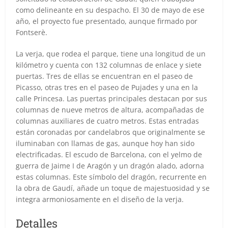
como delineante en su despacho. El 30 de mayo de ese
año, el proyecto fue presentado, aunque firmado por
Fontserè.
La verja, que rodea el parque, tiene una longitud de un
kilómetro y cuenta con 132 columnas de enlace y siete
puertas. Tres de ellas se encuentran en el paseo de
Picasso, otras tres en el paseo de Pujades y una en la
calle Princesa. Las puertas principales destacan por sus
columnas de nueve metros de altura, acompañadas de
columnas auxiliares de cuatro metros. Estas entradas
están coronadas por candelabros que originalmente se
iluminaban con llamas de gas, aunque hoy han sido
electrificadas. El escudo de Barcelona, con el yelmo de
guerra de Jaime I de Aragón y un dragón alado, adorna
estas columnas. Este símbolo del dragón, recurrente en
la obra de Gaudí, añade un toque de majestuosidad y se
integra armoniosamente en el diseño de la verja.
Detalles