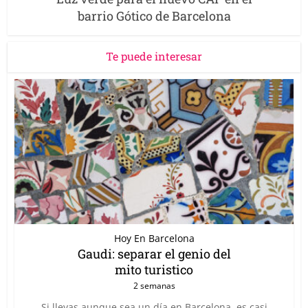
barrio Gótico de Barcelona
Te puede interesar
Hoy En Barcelona
Gaudi: separar el genio del
mito turistico
2 semanas
Si llevas aunque sea un día en Barcelona, es casi