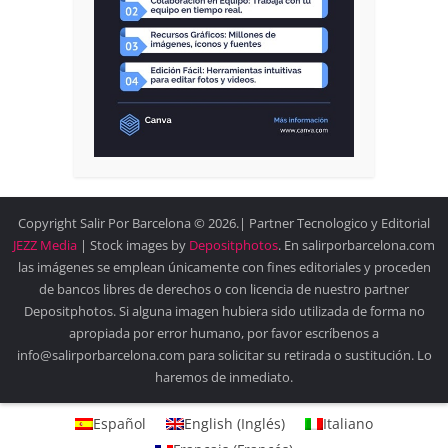
Copyright Salir Por Barcelona © 2026.| Partner Tecnologico y Editorial
JEZZ Media
| Stock images by
Depositphotos
. En salirporbarcelona.com
las imágenes se emplean únicamente con fines editoriales y proceden
de bancos libres de derechos o con licencia de nuestro partner
Depositphotos. Si alguna imagen hubiera sido utilizada de forma no
apropiada por error humano, por favor escríbenos a
info@salirporbarcelona.com para solicitar su retirada o sustitución. Lo
haremos de inmediato.
Español
English
(
Inglés
)
Italiano