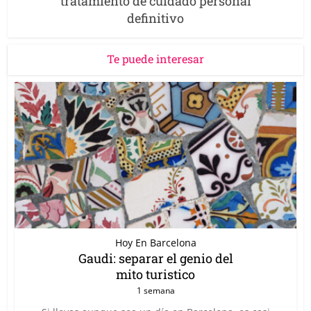
tratamiento de cuidado personal
definitivo
Te puede interesar
Hoy En Barcelona
Gaudi: separar el genio del
mito turistico
1 semana