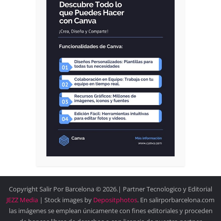
Copyright Salir Por Barcelona © 2026.| Partner Tecnologico y Editorial
JEZZ Media
| Stock images by
Depositphotos
. En salirporbarcelona.com
las imágenes se emplean únicamente con fines editoriales y proceden