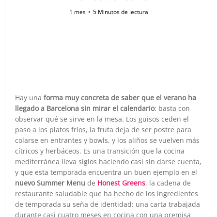
1 mes
5 Minutos de lectura
Hay una
forma muy concreta de saber que el verano ha
llegado a Barcelona sin mirar el calendario
: basta con
observar qué se sirve en la mesa. Los guisos ceden el
paso a los platos fríos, la fruta deja de ser postre para
colarse en entrantes y bowls, y los aliños se vuelven más
cítricos y herbáceos. Es una transición que la cocina
mediterránea lleva siglos haciendo casi sin darse cuenta,
y que esta temporada encuentra un buen ejemplo en el
nuevo Summer Menu
de
Honest Greens
, la cadena de
restaurante saludable que ha hecho de los ingredientes
de temporada su seña de identidad: una carta trabajada
durante casi cuatro meses en cocina con una premisa