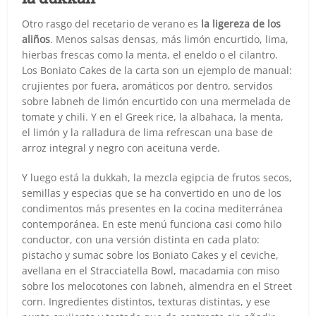
Otro rasgo del recetario de verano es
la ligereza de los
aliños
. Menos salsas densas, más limón encurtido, lima,
hierbas frescas como la menta, el eneldo o el cilantro.
Los Boniato Cakes de la carta son un ejemplo de manual:
crujientes por fuera, aromáticos por dentro, servidos
sobre labneh de limón encurtido con una mermelada de
tomate y chili. Y en el Greek rice, la albahaca, la menta,
el limón y la ralladura de lima refrescan una base de
arroz integral y negro con aceituna verde.
Y luego está la dukkah, la mezcla egipcia de frutos secos,
semillas y especias que se ha convertido en uno de los
condimentos más presentes en la cocina mediterránea
contemporánea. En este menú funciona casi como hilo
conductor, con una versión distinta en cada plato:
pistacho y sumac sobre los Boniato Cakes y el ceviche,
avellana en el Stracciatella Bowl, macadamia con miso
sobre los melocotones con labneh, almendra en el Street
corn. Ingredientes distintos, texturas distintas, y ese