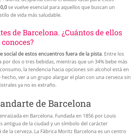
 0,0
se vuelve esencial para aquellos que buscan un
stilo de vida más saludable.
tes de Barcelona. ¿Cuántos de ellos
conoces?
e social de estos encuentros fuera de la pista
. Entre los
ta por dos o tres bebidas, mientras que un 34% bebe más
 consumo, la tendencia hacia opciones sin alcohol está en
 hecho, ver a un grupo alargar el plan con una cerveza sin
trales ya no es extraño.
tandarte de Barcelona
 enraizada en Barcelona. Fundada en 1856 por Louis
s antigua de la ciudad y un símbolo del carácter
á de la cerveza. La Fàbrica Moritz Barcelona es un centro