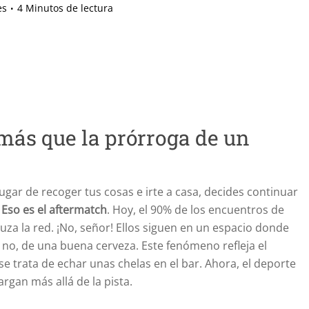
es
4 Minutos de lectura
más que la prórroga de un
 lugar de recoger tus cosas e irte a casa, decides continuar
.
Eso es el aftermatch
. Hoy, el 90% de los encuentros de
uza la red. ¡No, señor! Ellos siguen en un espacio donde
no, de una buena cerveza. Este fenómeno refleja el
se trata de echar unas chelas en el bar. Ahora, el deporte
rgan más allá de la pista.