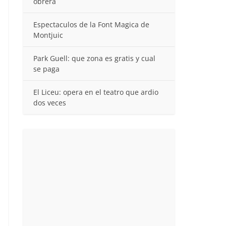
obrera
Espectaculos de la Font Magica de
Montjuic
Park Guell: que zona es gratis y cual
se paga
El Liceu: opera en el teatro que ardio
dos veces