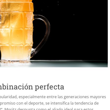
mbinación perfecta
pularidad, especialmente entre las generaciones mayores
omiso con el deporte, se intensifica la tendencia de
!”. Moritz despunta como el aliado ideal para estos