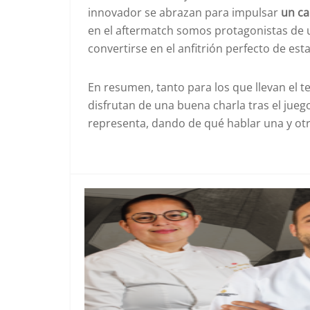
innovador se abrazan para impulsar
un ca
en el aftermatch somos protagonistas de un
convertirse en el anfitrión perfecto de est
En resumen, tanto para los que llevan el 
disfrutan de una buena charla tras el juego
representa, dando de qué hablar una y ot