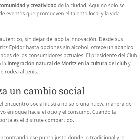
 comunidad y creatividad
de la ciudad. Aquí no solo se
de eventos que promueven el talento local y la vida
uténtico, sin dejar de lado la innovación. Desde sus
itz Epidor hasta opciones sin alcohol, ofrece un abanico
ades de los consumidores actuales. El presidente del Club
a la
integración natural de Moritz en la cultura del club
y
 rodea al tenis.
za un cambio social
del encuentro social ilustra no solo una nueva manera de
evo enfoque hacia el ocio y el consumo. Cuando la
orta es el disfrute compartido.
 encontrando ese punto justo donde lo tradicional y lo