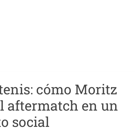
 tenis: cómo Moritz
l aftermatch en un
to social