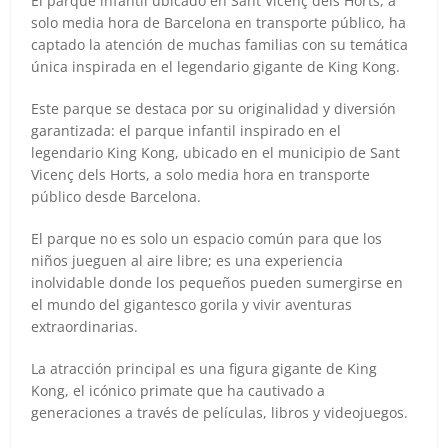
El parque infantil ubicado en Sant Vicenç dels Horts, a
solo media hora de Barcelona en transporte público, ha
captado la atención de muchas familias con su temática
única inspirada en el legendario gigante de King Kong.
Este parque se destaca por su originalidad y diversión
garantizada: el parque infantil inspirado en el
legendario King Kong, ubicado en el municipio de Sant
Vicenç dels Horts, a solo media hora en transporte
público desde Barcelona.
El parque no es solo un espacio común para que los
niños jueguen al aire libre; es una experiencia
inolvidable donde los pequeños pueden sumergirse en
el mundo del gigantesco gorila y vivir aventuras
extraordinarias.
La atracción principal es una figura gigante de King
Kong, el icónico primate que ha cautivado a
generaciones a través de películas, libros y videojuegos.