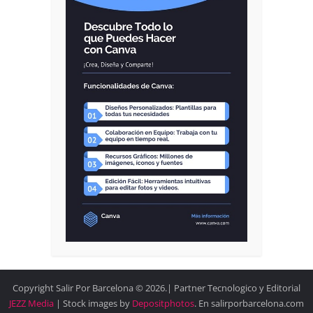
Copyright Salir Por Barcelona © 2026.| Partner Tecnologico y Editorial
JEZZ Media
| Stock images by
Depositphotos
. En salirporbarcelona.com