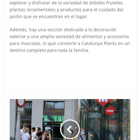
explorar y disfrutar de la variedad de árboles frutales,
plantas ornamentales y productos para el cuidado del
jardín que se encuentran en el lugar.
Además, hay una sección dedicada a la decoración
exterior y una amplia variedad de alimentos y accesorios
para mascotas, lo que convierte a Catalunya Plants en un
destino completo para toda la familia.