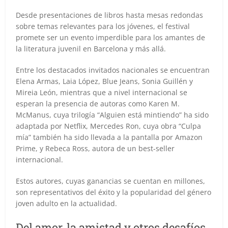
Desde presentaciones de libros hasta mesas redondas
sobre temas relevantes para los jóvenes, el festival
promete ser un evento imperdible para los amantes de
la literatura juvenil en Barcelona y más allá.
Entre los destacados invitados nacionales se encuentran
Elena Armas, Laia López, Blue Jeans, Sonia Guillén y
Mireia León, mientras que a nivel internacional se
esperan la presencia de autoras como Karen M.
McManus, cuya trilogía “Alguien está mintiendo” ha sido
adaptada por Netflix, Mercedes Ron, cuya obra “Culpa
mía” también ha sido llevada a la pantalla por Amazon
Prime, y Rebeca Ross, autora de un best-seller
internacional.
Estos autores, cuyas ganancias se cuentan en millones,
son representativos del éxito y la popularidad del género
joven adulto en la actualidad.
Del amor, la amistad y otros desafíos