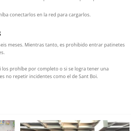
íba conectarlos en la red para cargarlos.
s
is meses. Mientras tanto, es prohibido entrar patinetes
es.
 los prohíbe por completo o si se logra tener una
es no repetir incidentes como el de Sant Boi.