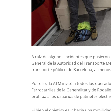
A raíz de algunos incidentes que pusieron 
General de la Autoridad del Transporte Met
transporte público de Barcelona, al menos
Por ello, la ATM invitó a todos los operad
Ferrocarriles de la Generalitat y de Rodal
prohiba a los usuarios de patinetes eléctri
Si bien el objetivo es ir hacia una movilida