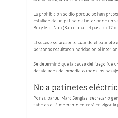
La prohibición se dio porque se han presen
estallido de un patinete al interior de un v
Boi y Molí Nou (Barcelona), el pasado 17 
El suceso se presentó cuando el patinete e
personas resultaron heridas en el interior
Se determinó que la causa del fuego fue u
desalojados de inmediato todos los pasaje
No a patinetes eléctric
Por su parte, Marc Sanglas, secretario gene
sabe en qué momento entrará en vigor la 