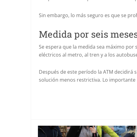
Sin embargo, lo más seguro es que se proh
Medida por seis mese
Se espera que la medida sea máximo por se
eléctricos al metro, al tren y a los autobus
Después de este período la ATM decidirá si
solución menos restrictiva. Lo importante 