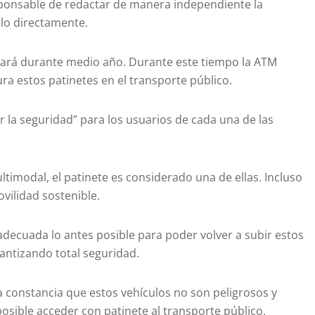
sponsable de redactar de manera independiente la
lo directamente.
cará durante medio año. Durante este tiempo la ATM
a estos patinetes en el transporte público.
 la seguridad” para los usuarios de cada una de las
timodal, el patinete es considerado una de ellas. Incluso
vilidad sostenible.
adecuada lo antes posible para poder volver a subir estos
antizando total seguridad.
a constancia que estos vehículos no son peligrosos y
sible acceder con patinete al transporte público.