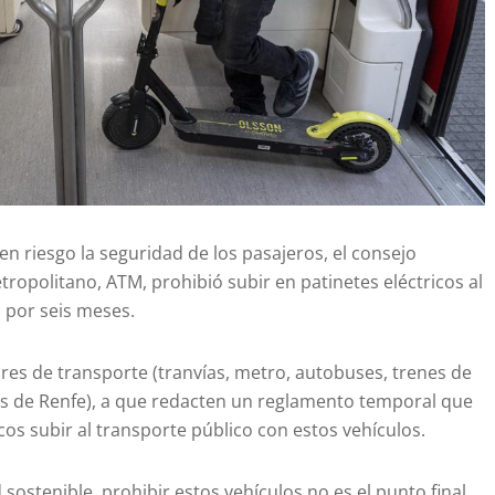
en riesgo la seguridad de los pasajeros, el consejo
ropolitano, ATM, prohibió subir en patinetes eléctricos al
 por seis meses.
ores de transporte (tranvías, metro, autobuses, trenes de
ies de Renfe), a que redacten un reglamento temporal que
cos subir al transporte público con estos vehículos.
d sostenible, prohibir estos vehículos no es el punto final.