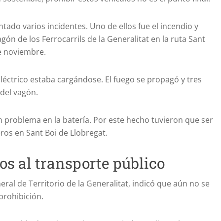
tado varios incidentes. Uno de ellos fue el incendio y
agón de los Ferrocarrils de la Generalitat en la ruta Sant
de noviembre.
léctrico estaba cargándose. El fuego se propagó y tres
 del vagón.
n problema en la batería. Por este hecho tuvieron que ser
ros en Sant Boi de Llobregat.
os al transporte público
ral de Territorio de la Generalitat, indicó que aún no se
prohibición.