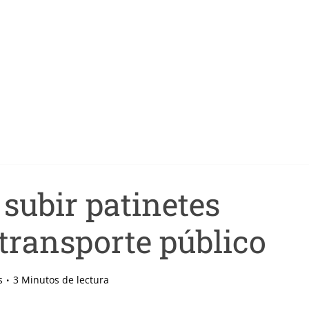
subir patinetes
 transporte público
s
3 Minutos de lectura