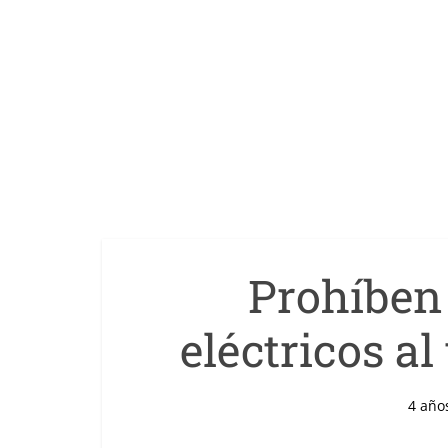
Prohíben 
eléctricos al
4 año