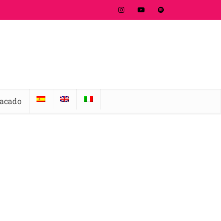
tacado