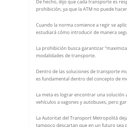
De hecho, dijo que cada transporte es re
prohibición, ya que la ATM no puede hacer
Cuando la norma comience a regir se apli
estudiará cómo introducir de manera segur
La prohibición busca garantizar “maximizar
modalidades de transporte.
Dentro de las soluciones de transporte mul
es fundamental dentro del concepto de mo
La meta es lograr encontrar una solución 
vehículos a vagones y autobuses, pero gar
La Autoritat del Transport Metropolità dej
tampoco descartan que en un futuro sea po