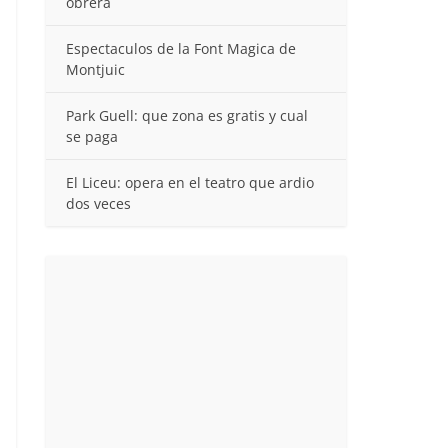
obrera
Espectaculos de la Font Magica de
Montjuic
Park Guell: que zona es gratis y cual
se paga
El Liceu: opera en el teatro que ardio
dos veces