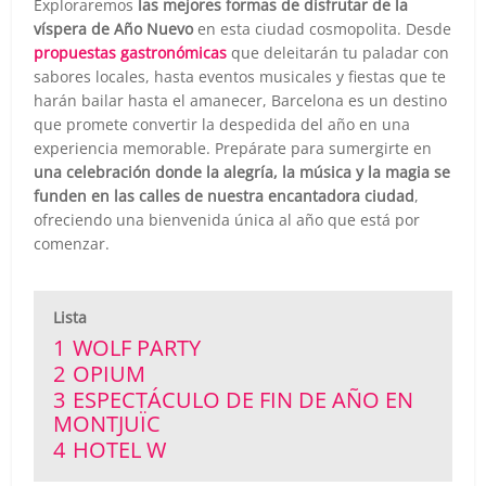
Exploraremos
las mejores formas de disfrutar de la
víspera de Año Nuevo
en esta ciudad cosmopolita. Desde
propuestas gastronómicas
que deleitarán tu paladar con
sabores locales, hasta eventos musicales y fiestas que te
harán bailar hasta el amanecer, Barcelona es un destino
que promete convertir la despedida del año en una
experiencia memorable. Prepárate para sumergirte en
una celebración donde la alegría, la música y la magia se
funden en las calles de nuestra encantadora ciudad
,
ofreciendo una bienvenida única al año que está por
comenzar.
Lista
1
WOLF PARTY
2
OPIUM
3
ESPECTÁCULO DE FIN DE AÑO EN
MONTJUÏC
4
HOTEL W