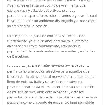
de 18 años y se requiere presentar DNI o NIE en vigor.
Además, se enfatiza un código de vestimenta que
excluye ropa y calzado deportivos, prendas
paramilitares, pantalones rotos, tirantes o gorras, lo cual
busca mantener un ambiente distinguido y acorde con la
solemnidad de la ocasión.
La compra anticipada de entradas se recomienda
fuertemente, ya que en años anteriores, el aforo ha
alcanzado su límite rápidamente, reflejando la
popularidad del evento entre los habitantes y visitantes
de Barcelona.
En resumen, la
FIN DE AÑO 2023/24 WOLF PARTY
se
perfila como una opción atractiva para aquellos que
buscan dar la bienvenida al nuevo año en un ambiente
lleno de música, baile y un ambiente festivo que
promete durar hasta el amanecer. Con su combinación
de música en vivo, ambiente acogedor y detalles
pensados para el disfrute de los asistentes, esta fiesta se
posiciona como un punto de encuentro imprescindible