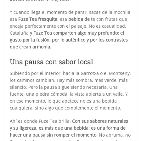
Y cuando llega el momento de parar, sacas de la mochila
esa
Fuze Tea fresquita
, esa
bebida de
té con frutas que
encaja perfectamente con el paisaje. No es casualidad.
Cataluña
y Fuze Tea comparten algo muy profundo: el
gusto por la fusión, por lo auténtico y por los contrastes
que crean armonía
.
Una pausa con sabor local
Subiendo por el interior, hacia la Garrotxa o el Montseny,
los caminos cambian. Hay más sombra, más verde, más
silencio. Pero la pausa sigue siendo necesaria. Una
fuente, una piedra cómoda, la vista abierta a un valle. Y
en ese momento, lo que apetece no es una bebida
cualquiera, sino algo que complemente el momento.
Ahí es donde Fuze Tea brilla.
Con sus sabores naturales
y su ligereza, es más que una bebida: es una forma de
hacer una pausa sin romper el momento
. No abruma, no