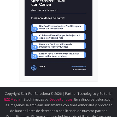
Copyright Salir Por Barcelona © 2026.| Partner Tecnologico y Editorial
JEZZ Media
| Stock images by
Depositphotos
. En salirporbarcelona.com
las imágenes se emplean únicamente con fines editoriales y proceden
de bancos libres de derechos o con licencia de nuestro partner
Depositphotos. Si alguna imagen hubiera sido utilizada de forma no