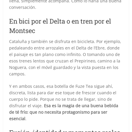
llena, simplemente acompaña. Como lo haría una buena
conversación.
En bici por el Delta o en tren por el
Montsec
Cataluña y también se disfruta en bicicleta. Por ejemplo,
pedaleando entre arrozales en el Delta de l’Ebre, donde
el paisaje es tan plano como infinito. O tomando uno de
esos trenes lentos que cruzan el Prepirineo, camino a la
Noguera, con el móvil guardado y la vista puesta en los
campos.
Y en ambos casos, esa botella de Fuze Tea sigue ahí,
discreta, lista para dar ese toque de frescor cuando el
cuerpo lo pide. Porque no se trata de llegar, sino de
disfrutar el viaje.
Esa es la magia de una buena bebida
de té frío: que no necesita protagonismo para ser
esencial
.