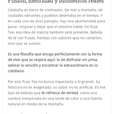
Fusión, identidad y momentos reales
Cataluña es tierra de contrastes. De mar y montaña, de
ciudades vibrantes y pueblos detenidos en el tiempo. Y
en cada uno de esos paisajes, hay una oportunidad para
parar, respirar y dejar que el entorno hable. En Fuze
Tea, esa idea de mezcla también está presente. Bebida
de té con frutas, hierbas con sabores que no compiten,
sino que se suman.
Es una filosofía que encaja perfectamente con la forma
de vivir que se respira aquí: la de disfrutar sin prisa,
valorar lo sencillo y encontrar lo extraordinario en lo
cotidiano.
Por eso, Fuze Tea no busca impactarte a lo grande. Su
frescura no es exagerada, su sabor no es artificial. Es ese
tipo de bebida que
te refresca de verdad
, como una
sombra inesperada en una tarde de calor o una fuente
natural en medio de la montaña.