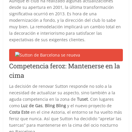
Aunque el club ha realizado algunas actualizaciones
desde su apertura en 2001, la última transformación
significativa ocurrió en 2013. Es hora de una
modernización a fondo, y la dirección del club lo sabe
muy bien. La remodelación implicará un cambio total en
la decoración e interiorismo para satisfacer las
expectativas de sus exigentes clientes.
Competencia feroz: Mantenerse en la
cima
La decisión de renovar Sutton responde no solo a la
necesidad de actualizar su aspecto, sino también a la
aguda competencia en la zona de
Tuset
. Con lugares
como
Luz de Gas
,
Bling Bling
y el nuevo proyecto de
Costa Este
en el cine Astoria, el entorno se ha vuelto más
feroz que nunca. Así que Sutton ha decidido “apretar las
tuercas” para mantenerse en la cima del ocio nocturno
en Barcelona.