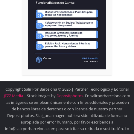
Copyright Salir Por Barcelona © 2026.| Partner Tecnologico y Editorial
JEZZ Media
| Stock images by
Depositphotos
. En salirporbarcelona.com
las imágenes se emplean únicamente con fines editoriales y proceden
de bancos libres de derechos o con licencia de nuestro partner
Depositphotos. Si alguna imagen hubiera sido utilizada de forma no
apropiada por error humano, por favor escríbenos a
info@salirporbarcelona.com para solicitar su retirada o sustitución. Lo