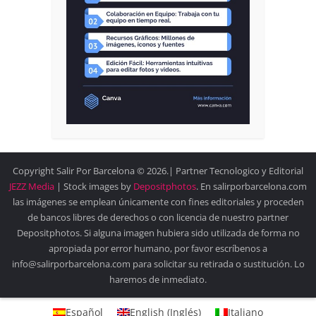
Copyright Salir Por Barcelona © 2026.| Partner Tecnologico y Editorial
JEZZ Media
| Stock images by
Depositphotos
. En salirporbarcelona.com
las imágenes se emplean únicamente con fines editoriales y proceden
de bancos libres de derechos o con licencia de nuestro partner
Depositphotos. Si alguna imagen hubiera sido utilizada de forma no
apropiada por error humano, por favor escríbenos a
info@salirporbarcelona.com para solicitar su retirada o sustitución. Lo
haremos de inmediato.
Español
English
(
Inglés
)
Italiano