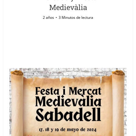
Medievàlia
2 años
3 Minutos de lectura