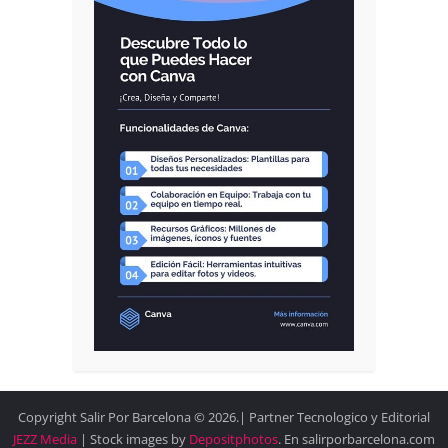
Copyright Salir Por Barcelona © 2026.| Partner Tecnologico y Editorial
JEZZ Media
| Stock images by
Depositphotos
. En salirporbarcelona.com