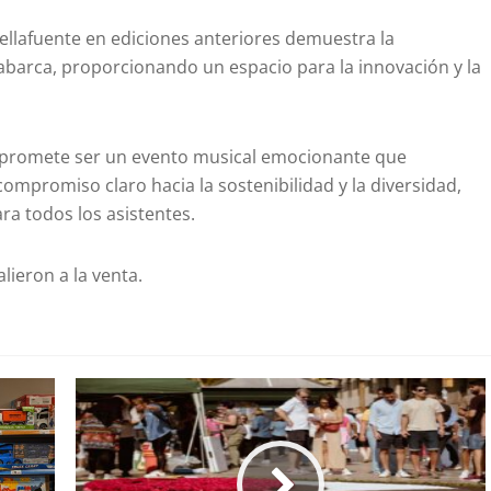
ellafuente en ediciones anteriores demuestra la
l abarca, proporcionando un espacio para la innovación y la
ta promete ser un evento musical emocionante que
mpromiso claro hacia la sostenibilidad y la diversidad,
ra todos los asistentes.
lieron a la venta.