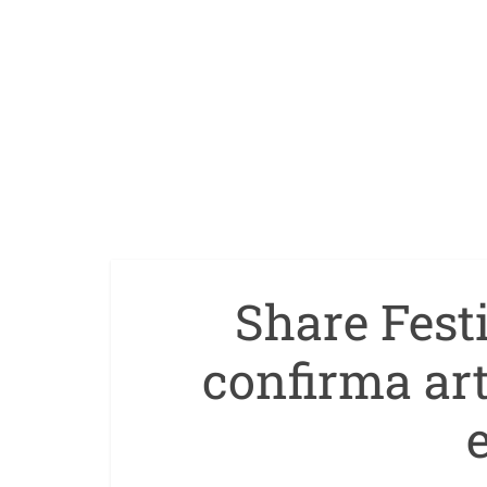
Share Fest
confirma art