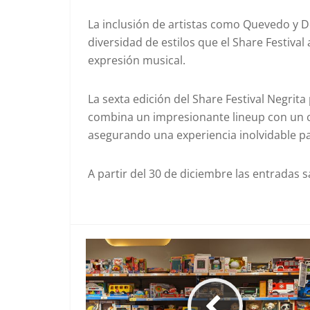
La inclusión de artistas como Quevedo y D
diversidad de estilos que el Share Festiva
expresión musical.
La sexta edición del Share Festival Negri
combina un impresionante lineup con un co
asegurando una experiencia inolvidable pa
A partir del 30 de diciembre las entradas sa