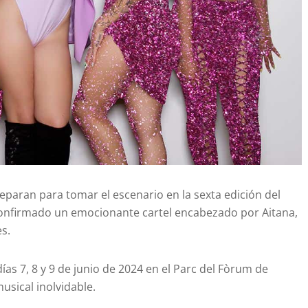
eparan para tomar el escenario en la sexta edición del
 confirmado un emocionante cartel encabezado por Aitana,
es.
 días 7, 8 y 9 de junio de 2024 en el Parc del Fòrum de
sical inolvidable.