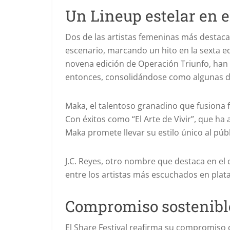
Un Lineup estelar en e
Dos de las artistas femeninas más destacad
escenario, marcando un hito en la sexta edi
novena edición de Operación Triunfo, han
entonces, consolidándose como algunas de
Maka, el talentoso granadino que fusiona f
Con éxitos como “El Arte de Vivir”, que h
Maka promete llevar su estilo único al públ
J.C. Reyes, otro nombre que destaca en el
entre los artistas más escuchados en plat
Compromiso sostenible
El Share Festival reafirma su compromiso co