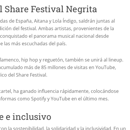
l Share Festival Negrita
as de España, Aitana y Lola Índigo, saldrán juntas al
ción del festival. Ambas artistas, provenientes de la
 conquistado el panorama musical nacional desde
 las más escuchadas del país.
lamenco, hip hop y reguetón, también se unirá al lineup.
a acumulado más de 85 millones de visitas en YouTube,
ico del Share Festival.
 cartel, ha ganado influencia rápidamente, colocándose
aformas como Spotify y YouTube en el último mes.
 e inclusivo
n la sostenibilidad, la solidaridad y la inclusividad. En un