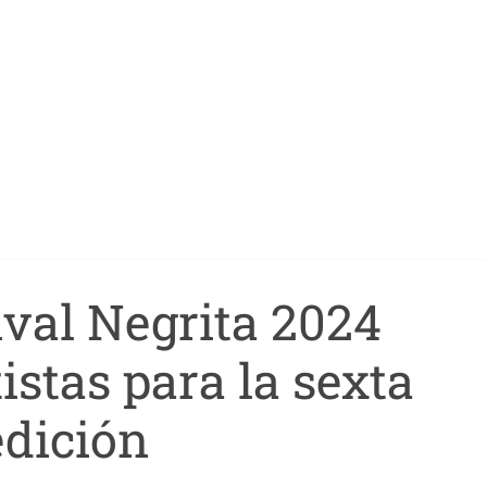
ival Negrita 2024
istas para la sexta
edición