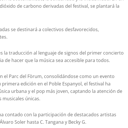
óxido de carbono derivadas del festival, se plantará la
adas se destinará a colectivos desfavorecidos,
tes.
s la traducción al lenguaje de signos del primer concierto
a de hacer que la música sea accesible para todos.
 en el Parc del Fòrum, consolidándose como un evento
primera edición en el Poble Espanyol, el festival ha
úsica urbana y el pop más joven, captando la atención de
s musicales únicas.
l ha contado con la participación de destacados artistas
 Álvaro Soler hasta C. Tangana y Becky G.