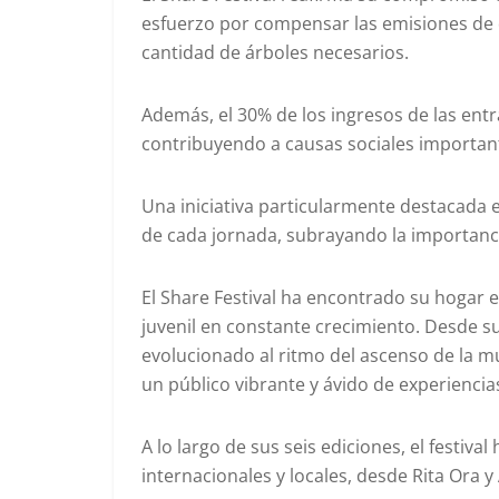
esfuerzo por compensar las emisiones de di
cantidad de árboles necesarios.
Además, el 30% de los ingresos de las entr
contribuyendo a causas sociales importan
Una iniciativa particularmente destacada e
de cada jornada, subrayando la importanci
El Share Festival ha encontrado su hogar
juvenil en constante crecimiento. Desde su 
evolucionado al ritmo del ascenso de la m
un público vibrante y ávido de experiencia
A lo largo de sus seis ediciones, el festiva
internacionales y locales, desde Rita Ora y