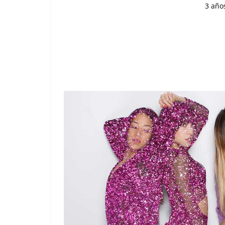
3 año