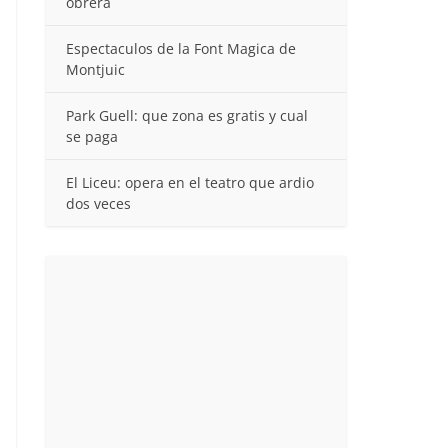
obrera
Espectaculos de la Font Magica de
Montjuic
Park Guell: que zona es gratis y cual
se paga
El Liceu: opera en el teatro que ardio
dos veces