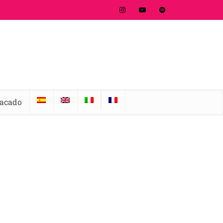
tacado