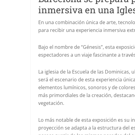
inmersiva en una Igles
En una combinación única de arte, tecnolog
para recibir una experiencia inmersiva ext
Bajo el nombre de “Génesis”, esta exposic
espectadores a un viaje fascinante a través
La iglesia de la Escuela de las Dominicas, 
será el escenario de esta experiencia úni
elementos lumínicos, sonoros y de colores
más primordiales de la creación, destacando
vegetación.
Lo más notable de esta exposición es su int
proyección se adapta a la estructura del 