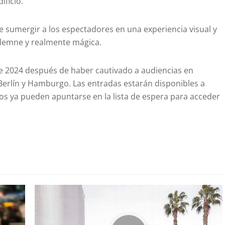
ificio.
e sumergir a los espectadores en una experiencia visual y
olemne y realmente mágica.
 de 2024 después de haber cautivado a audiencias en
Berlín y Hamburgo. Las entradas estarán disponibles a
dos ya pueden apuntarse en la lista de espera para acceder