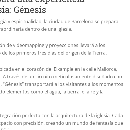
ia: Génesis
ía y espiritualidad, la ciudad de Barcelona se prepara
raordinaria dentro de una iglesia.
ión de videomapping y proyecciones llevará a los
 de los primeros tres días del origen de la Tierra.
ubicada en el corazón del Eixample en la calle Mallorca,
ca. A través de un circuito meticulosamente diseñado con
, “Génesis” transportará a los visitantes a los momentos
 elementos como el agua, la tierra, el aire y la
egración perfecta con la arquitectura de la iglesia. Cada
espacio con precisión, creando un mundo de fantasía que