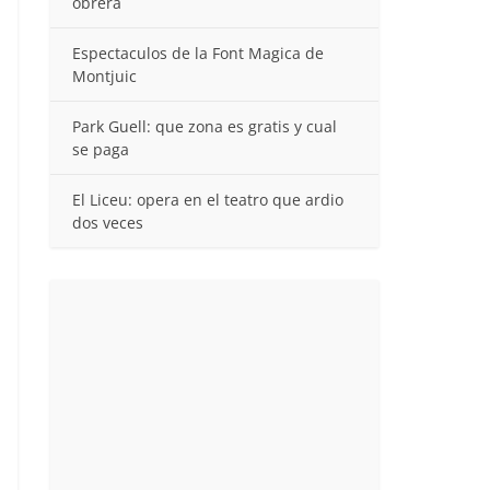
obrera
Espectaculos de la Font Magica de
Montjuic
Park Guell: que zona es gratis y cual
se paga
El Liceu: opera en el teatro que ardio
dos veces