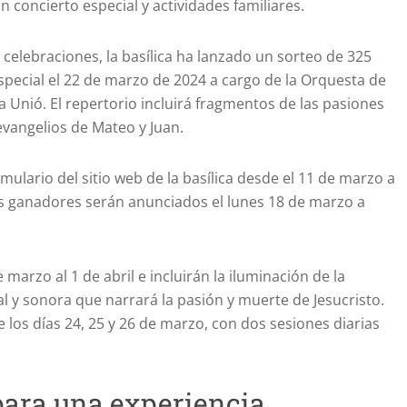
n concierto especial y actividades familiares.
 celebraciones, la basílica ha lanzado un sorteo de 325
especial el 22 de marzo de 2024 a cargo de la Orquesta de
a Unió. El repertorio incluirá fragmentos de las pasiones
vangelios de Mateo y Juan.
mulario del sitio web de la basílica desde el 11 de marzo a
Los ganadores serán anunciados el lunes 18 de marzo a
 marzo al 1 de abril e incluirán la iluminación de la
al y sonora que narrará la pasión y muerte de Jesucristo.
 los días 24, 25 y 26 de marzo, con dos sesiones diarias
para una experiencia