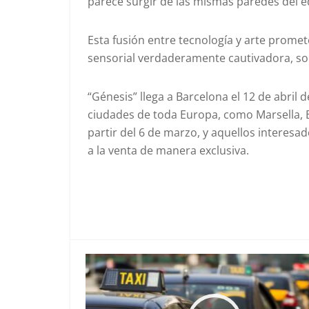
parece surgir de las mismas paredes del ed
Esta fusión entre tecnología y arte promet
sensorial verdaderamente cautivadora, s
“Génesis” llega a Barcelona el 12 de abril
ciudades de toda Europa, como Marsella, 
partir del 6 de marzo, y aquellos interesa
a la venta de manera exclusiva.