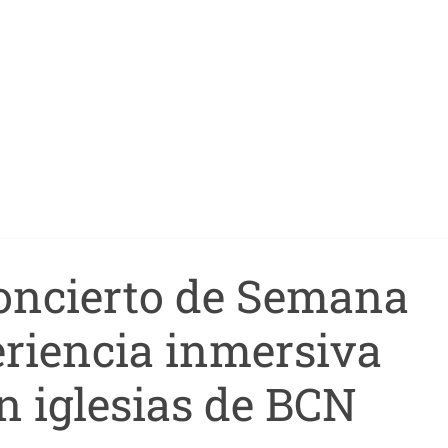
concierto de Semana
eriencia inmersiva
n iglesias de BCN