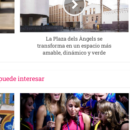
La Plaza dels Àngels se
transforma en un espacio más
amable, dinámico y verde
puede interesar