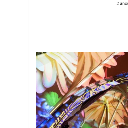
2 año