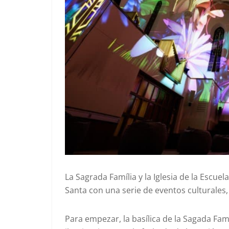
La Sagrada Família y la Iglesia de la Escu
Santa con una serie de eventos culturales, 
Para empezar, la basílica de la Sagada Fa