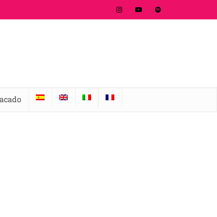
tacado