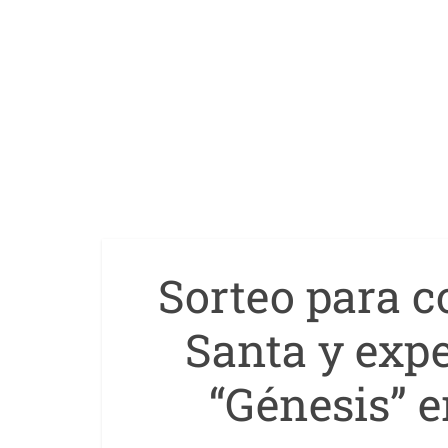
Sorteo para 
Santa y exp
“Génesis” e