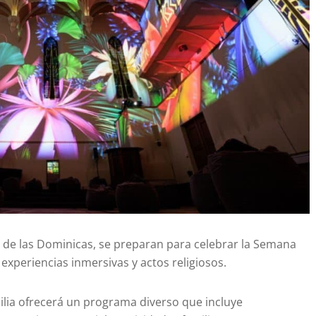
ela de las Dominicas, se preparan para celebrar la Semana
experiencias inmersivas y actos religiosos.
milia ofrecerá un programa diverso que incluye