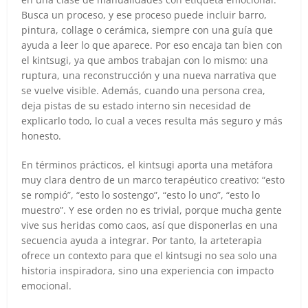
Busca un proceso, y ese proceso puede incluir barro,
pintura, collage o cerámica, siempre con una guía que
ayuda a leer lo que aparece. Por eso encaja tan bien con
el kintsugi, ya que ambos trabajan con lo mismo: una
ruptura, una reconstrucción y una nueva narrativa que
se vuelve visible. Además, cuando una persona crea,
deja pistas de su estado interno sin necesidad de
explicarlo todo, lo cual a veces resulta más seguro y más
honesto.
En términos prácticos, el kintsugi aporta una metáfora
muy clara dentro de un marco terapéutico creativo: “esto
se rompió”, “esto lo sostengo”, “esto lo uno”, “esto lo
muestro”. Y ese orden no es trivial, porque mucha gente
vive sus heridas como caos, así que disponerlas en una
secuencia ayuda a integrar. Por tanto, la arteterapia
ofrece un contexto para que el kintsugi no sea solo una
historia inspiradora, sino una experiencia con impacto
emocional.