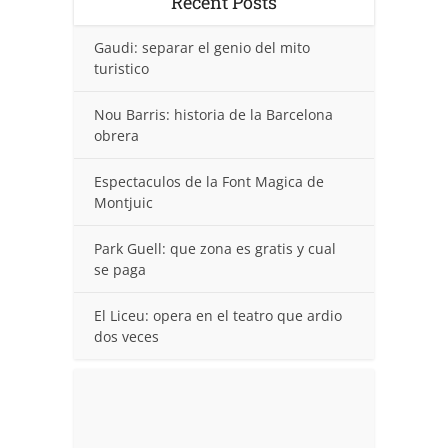
Recent Posts
Gaudi: separar el genio del mito
turistico
Nou Barris: historia de la Barcelona
obrera
Espectaculos de la Font Magica de
Montjuic
Park Guell: que zona es gratis y cual
se paga
El Liceu: opera en el teatro que ardio
dos veces