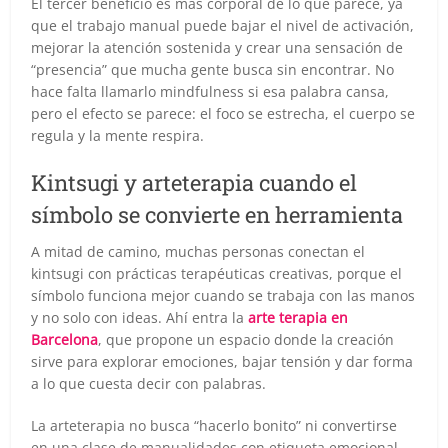
El tercer beneficio es más corporal de lo que parece, ya
que el trabajo manual puede bajar el nivel de activación,
mejorar la atención sostenida y crear una sensación de
“presencia” que mucha gente busca sin encontrar. No
hace falta llamarlo mindfulness si esa palabra cansa,
pero el efecto se parece: el foco se estrecha, el cuerpo se
regula y la mente respira.
Kintsugi y arteterapia cuando el
símbolo se convierte en herramienta
A mitad de camino, muchas personas conectan el
kintsugi con prácticas terapéuticas creativas, porque el
símbolo funciona mejor cuando se trabaja con las manos
y no solo con ideas. Ahí entra la
arte terapia en
Barcelona
, que propone un espacio donde la creación
sirve para explorar emociones, bajar tensión y dar forma
a lo que cuesta decir con palabras.
La arteterapia no busca “hacerlo bonito” ni convertirse
en una clase de manualidades con etiqueta emocional.