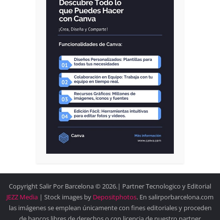
Copyright Salir Por Barcelona © 2026.| Partner Tecnologico y Editorial
JEZZ Media
| Stock images by
Depositphotos
. En salirporbarcelona.com
las imágenes se emplean únicamente con fines editoriales y proceden
de bancos libres de derechos o con licencia de nuestro partner