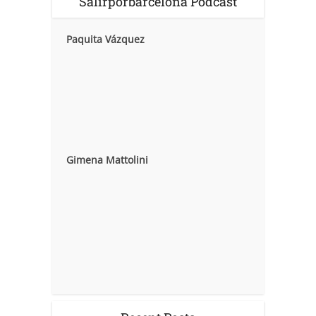
Salirporbarcelona Podcast
Paquita Vázquez
Gimena Mattolini