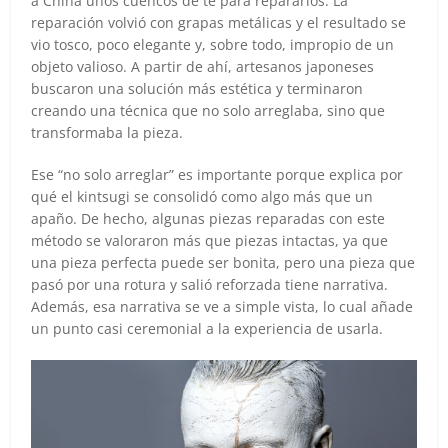
a China unos cuencos de té para repararlos. La
reparación volvió con grapas metálicas y el resultado se
vio tosco, poco elegante y, sobre todo, impropio de un
objeto valioso. A partir de ahí, artesanos japoneses
buscaron una solución más estética y terminaron
creando una técnica que no solo arreglaba, sino que
transformaba la pieza.
Ese “no solo arreglar” es importante porque explica por
qué el kintsugi se consolidó como algo más que un
apaño. De hecho, algunas piezas reparadas con este
método se valoraron más que piezas intactas, ya que
una pieza perfecta puede ser bonita, pero una pieza que
pasó por una rotura y salió reforzada tiene narrativa.
Además, esa narrativa se ve a simple vista, lo cual añade
un punto casi ceremonial a la experiencia de usarla.