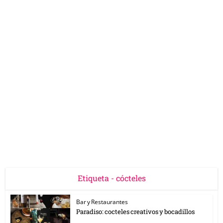
Etiqueta - cócteles
Bar y Restaurantes
Paradiso: cocteles creativos y bocadillos